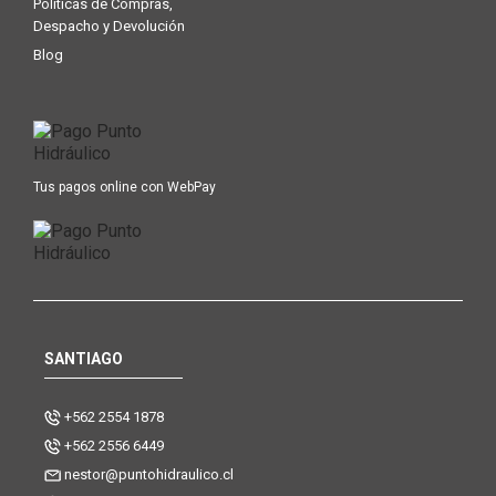
Políticas de Compras,
Despacho y Devolución
Blog
Tus pagos online con WebPay
SANTIAGO
+562 2554 1878
+562 2556 6449
nestor@puntohidraulico.cl