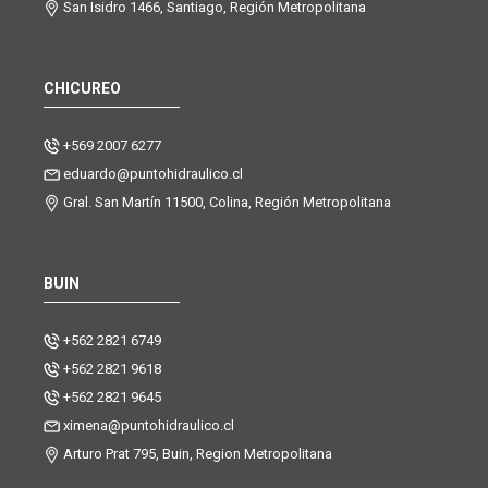
San Isidro 1466, Santiago, Región Metropolitana
CHICUREO
+569 2007 6277
eduardo@puntohidraulico.cl
Gral. San Martín 11500, Colina, Región Metropolitana
BUIN
+562 2821 6749
+562 2821 9618
+562 2821 9645
ximena@puntohidraulico.cl
Arturo Prat 795, Buin, Region Metropolitana