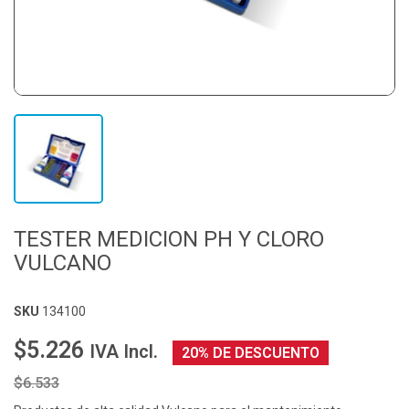
TESTER MEDICION PH Y CLORO
VULCANO
SKU
134100
$5.226
IVA Incl.
20% DE DESCUENTO
$6.533