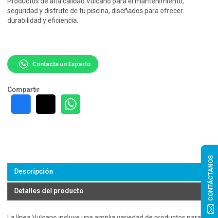
Productos de alta calidad Vulcano para el mantenimiento,
seguridad y disfrute de tu piscina, diseñados para ofrecer
durabilidad y eficiencia.
Contacta un Experto
Compartir
CONTÁCTANOS
Descripción
Detalles del producto
La línea Vulcano incluye una amplia variedad de productos para