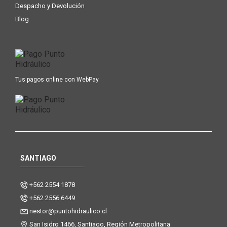
Despacho y Devolución
Blog
Tus pagos online con WebPay
SANTIAGO
+562 2554 1878
+562 2556 6449
nestor@puntohidraulico.cl
San Isidro 1466, Santiago, Región Metropolitana