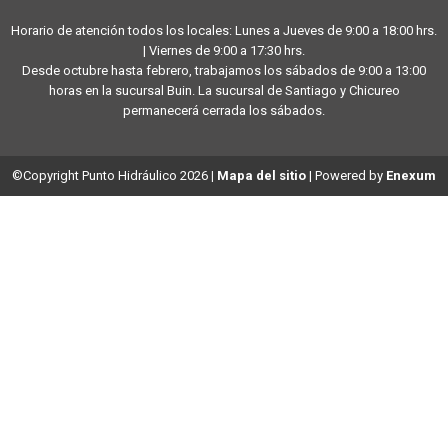
Horario de atención todos los locales: Lunes a Jueves de 9:00 a 18:00 hrs.
| Viernes de 9:00 a 17:30 hrs.
Desde octubre hasta febrero, trabajamos los sábados de 9:00 a 13:00
horas en la sucursal Buin. La sucursal de Santiago y Chicureo
permanecerá cerrada los sábados.
©Copyright Punto Hidráulico 2026
|
Mapa del sitio
| Powered by
Enexum