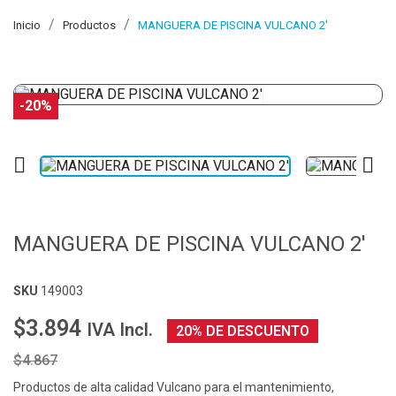
Inicio
Productos
MANGUERA DE PISCINA VULCANO 2'
-20%


MANGUERA DE PISCINA VULCANO 2'
SKU
149003
$3.894
IVA Incl.
20% DE DESCUENTO
$4.867
Productos de alta calidad Vulcano para el mantenimiento,