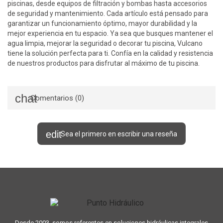
piscinas, desde equipos de filtración y bombas hasta accesorios
de seguridad y mantenimiento. Cada artículo está pensado para
garantizar un funcionamiento óptimo, mayor durabilidad y la
mejor experiencia en tu espacio. Ya sea que busques mantener el
agua limpia, mejorar la seguridad o decorar tu piscina, Vulcano
tiene la solución perfecta para ti. Confía en la calidad y resistencia
de nuestros productos para disfrutar al máximo de tu piscina.
Comentarios (0)
Sea el primero en escribir una reseña
Desde 2003, somos referentes en soluciones hidráulicas integrales