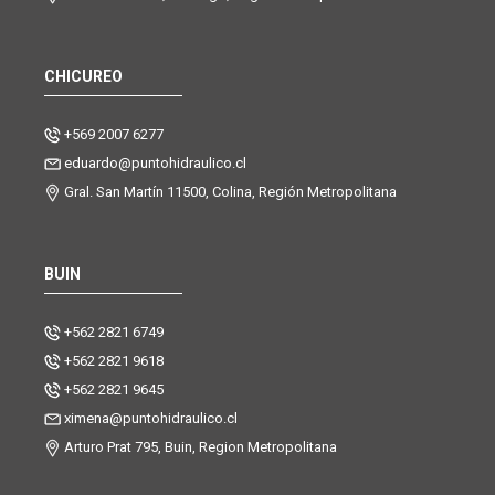
CHICUREO
+569 2007 6277
eduardo@puntohidraulico.cl
Gral. San Martín 11500, Colina, Región Metropolitana
BUIN
+562 2821 6749
+562 2821 9618
+562 2821 9645
ximena@puntohidraulico.cl
Arturo Prat 795, Buin, Region Metropolitana