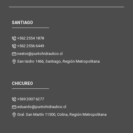
SANTIAGO
+562 2554 1878
+562 2556 6449
nestor@puntohidraulico.cl
San Isidro 1466, Santiago, Región Metropolitana
CHICUREO
+569 2007 6277
eduardo@puntohidraulico.cl
Gral. San Martín 11500, Colina, Región Metropolitana