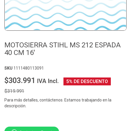
MOTOSIERRA STIHL MS 212 ESPADA
40 CM 16'
SKU
1111480113091
$303.991
IVA Incl.
5% DE DESCUENTO
$319.991
Para más detalles, contáctenos. Estamos trabajando en la
descripción.