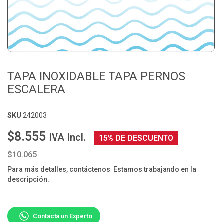
TAPA INOXIDABLE TAPA PERNOS
ESCALERA
SKU
242003
$8.555
IVA Incl.
15% DE DESCUENTO
$10.065
Para más detalles, contáctenos. Estamos trabajando en la
descripción.
Contacta un Experto