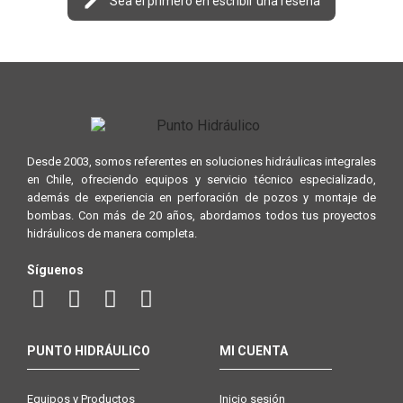
Sea el primero en escribir una reseña
Desde 2003, somos referentes en soluciones hidráulicas integrales
en Chile, ofreciendo equipos y servicio técnico especializado,
además de experiencia en perforación de pozos y montaje de
bombas. Con más de 20 años, abordamos todos tus proyectos
hidráulicos de manera completa.
Síguenos
PUNTO HIDRÁULICO
MI CUENTA
Equipos y Productos
Inicio sesión