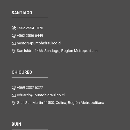
SANTIAGO
+562 2554 1878
+562 2556 6449
nestor@puntohidraulico.cl
San Isidro 1466, Santiago, Región Metropolitana
CHICUREO
+569 2007 6277
eduardo@puntohidraulico.cl
Gral. San Martín 11500, Colina, Región Metropolitana
BUIN