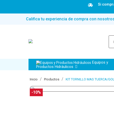
Si compra
Califica tu experiencia de compra con nosotro
Equipos y
Productos Hidráulicos
Inicio
Productos
KIT TORNILLO MAS TUERCA/GOLI
-10%