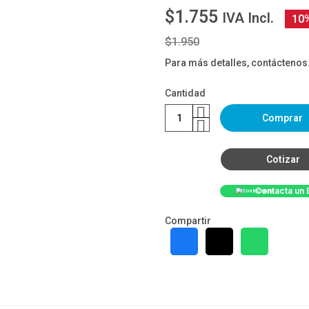
$1.755
IVA Incl.
10
$1.950
Para más detalles, contáctenos
Cantidad
Comprar
Cotizar
Contacta un 
Compartir