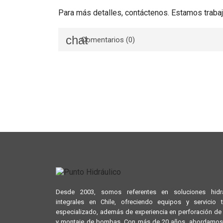
Para más detalles, contáctenos. Estamos trabaj
Comentarios (0)
Desde 2003, somos referentes en soluciones hidrá
integrales en Chile, ofreciendo equipos y servicio 
especializado, además de experiencia en perforación d
y montaje de bombas. Con más de 20 años, abordamos