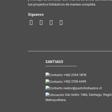
tus proyectos hidráulicos de manera completa.
Síguenos
SANTIAGO
+562 2554 1878
+562 2556 6449
nestor@puntohidraulico.cl
San Isidro 1466, Santiago, Regi
Metropolitana