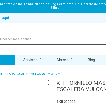
s antes de las 12 hrs. tu pedido llega el mismo día. Horario de entr
21hrs.
s aquí
Servicios
Marcas
Blog
LLA PARA ESCALERA VULCANO 1/4 X 2 3/4´´
KIT TORNILLO MA
ESCALERA VULCANO
SKU
230004