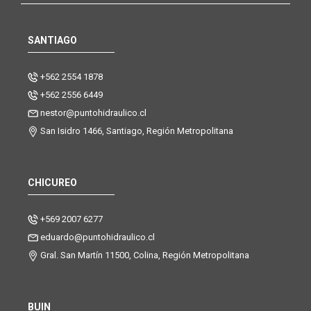
SANTIAGO
+562 2554 1878
+562 2556 6449
nestor@puntohidraulico.cl
San Isidro 1466, Santiago, Región Metropolitana
CHICUREO
+569 2007 6277
eduardo@puntohidraulico.cl
Gral. San Martín 11500, Colina, Región Metropolitana
BUIN