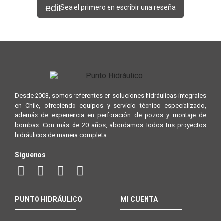
Sea el primero en escribir una reseña
Desde 2003, somos referentes en soluciones hidráulicas integrales
en Chile, ofreciendo equipos y servicio técnico especializado,
además de experiencia en perforación de pozos y montaje de
bombas. Con más de 20 años, abordamos todos tus proyectos
hidráulicos de manera completa.
Síguenos
PUNTO HIDRÁULICO
MI CUENTA