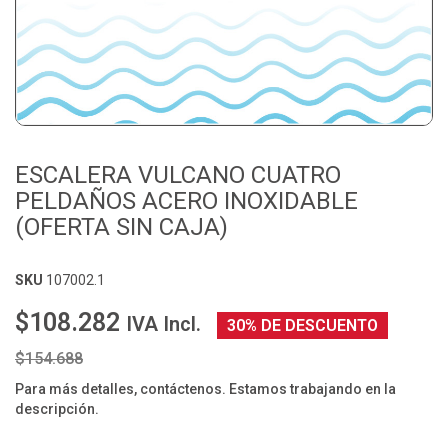
ESCALERA VULCANO CUATRO
PELDAÑOS ACERO INOXIDABLE
(OFERTA SIN CAJA)
SKU
107002.1
$108.282
IVA Incl.
30% DE DESCUENTO
$154.688
Para más detalles, contáctenos. Estamos trabajando en la
descripción.