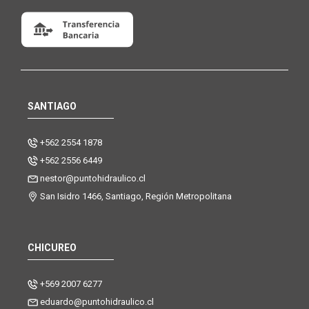
SANTIAGO
+562 2554 1878
+562 2556 6449
nestor@puntohidraulico.cl
San Isidro 1466, Santiago, Región Metropolitana
CHICUREO
+569 2007 6277
eduardo@puntohidraulico.cl