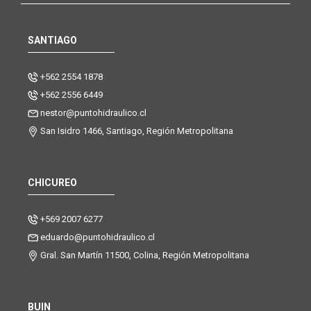
SANTIAGO
+562 2554 1878
+562 2556 6449
nestor@puntohidraulico.cl
San Isidro 1466, Santiago, Región Metropolitana
CHICUREO
+569 2007 6277
eduardo@puntohidraulico.cl
Gral. San Martín 11500, Colina, Región Metropolitana
BUIN