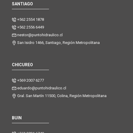
SANTIAGO
+562 2554 1878
+562 2556 6449
nestor@puntohidraulico.cl
San Isidro 1466, Santiago, Región Metropolitana
CHICUREO
+569 2007 6277
eduardo@puntohidraulico.cl
Gral. San Martín 11500, Colina, Región Metropolitana
BUIN