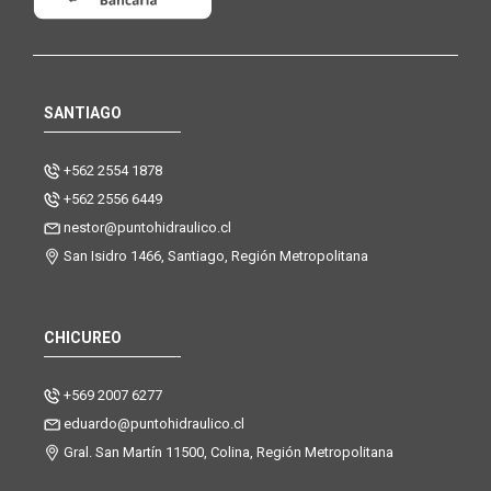
SANTIAGO
+562 2554 1878
+562 2556 6449
nestor@puntohidraulico.cl
San Isidro 1466, Santiago, Región Metropolitana
CHICUREO
+569 2007 6277
eduardo@puntohidraulico.cl
Gral. San Martín 11500, Colina, Región Metropolitana