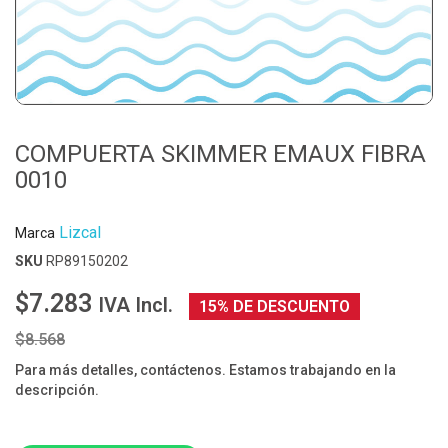
COMPUERTA SKIMMER EMAUX FIBRA
0010
Lizcal
Marca
SKU
RP89150202
$7.283
IVA Incl.
15% DE DESCUENTO
$8.568
Para más detalles, contáctenos. Estamos trabajando en la
descripción.