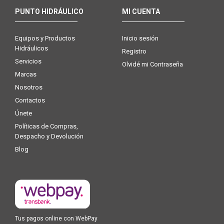
PUNTO HIDRÁULICO
MI CUENTA
Equipos y Productos
Inicio sesión
Hidráulicos
Registro
Servicios
Olvidé mi Contraseña
Marcas
Nosotros
Contactos
Únete
Políticas de Compras,
Despacho y Devolución
Blog
Tus pagos online con WebPay