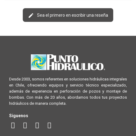
Sea el primero en escribir una reseña
Desde 2003, somos referentes en soluciones hidráulicas integrales
en Chile, ofreciendo equipos y servicio técnico especializado,
además de experiencia en perforación de pozos y montaje de
bombas. Con más de 20 años, abordamos todos tus proyectos
hidráulicos de manera completa.
Síguenos