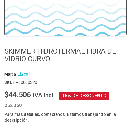
SKIMMER HIDROTERMAL FIBRA DE
VIDRIO CURVO
Lizcal
Marca
SKU
EP00000320
$44.506
IVA Incl.
15% DE DESCUENTO
$52.360
Para más detalles, contáctenos. Estamos trabajando en la
descripción.