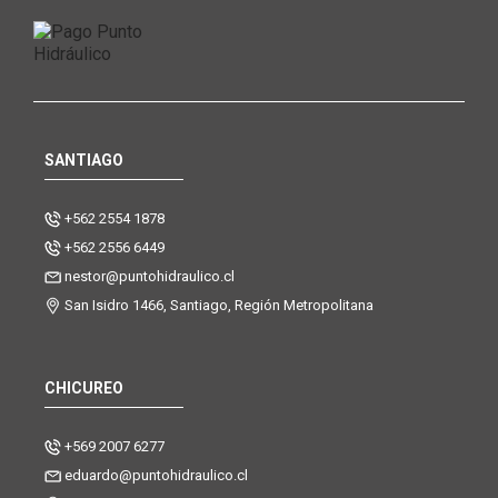
SANTIAGO
+562 2554 1878
+562 2556 6449
nestor@puntohidraulico.cl
San Isidro 1466, Santiago, Región Metropolitana
CHICUREO
+569 2007 6277
eduardo@puntohidraulico.cl