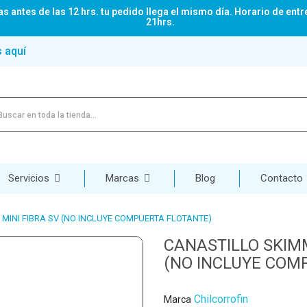
s antes de las 12 hrs. tu pedido llega el mismo día. Horario de entr
21hrs.
s aquí
Servicios
Marcas
Blog
Contacto
MINI FIBRA SV (NO INCLUYE COMPUERTA FLOTANTE)
CANASTILLO SKIMM
(NO INCLUYE COM
Chilcorrofin
Marca