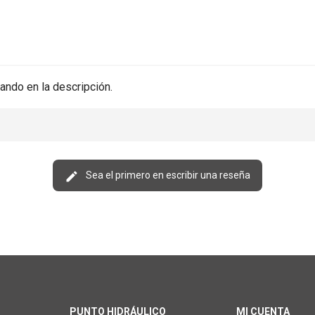
ando en la descripción.
Sea el primero en escribir una reseña
PUNTO HIDRÁULICO
MI CUENTA