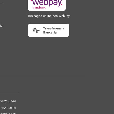
Tus pagos online con WebPay
ña
 2821 6749
 2821 9618