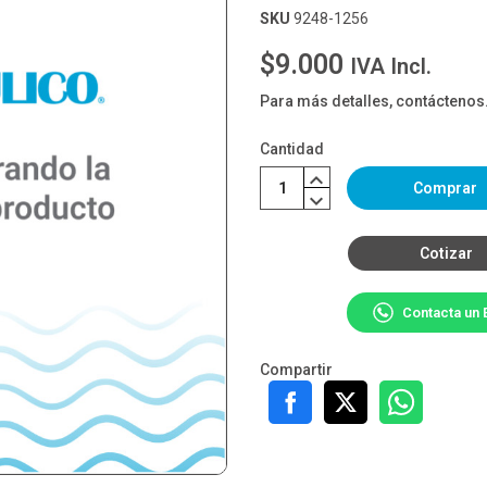
SKU
9248-1256
$9.000
IVA Incl.
Para más detalles, contáctenos
Cantidad
Comprar
Cotizar
Contacta un 
Compartir