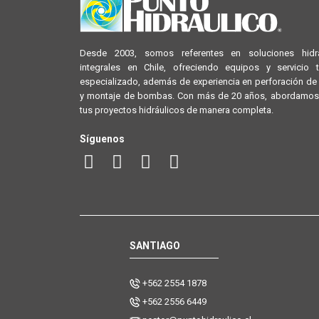
Desde 2003, somos referentes en soluciones hidrá
integrales en Chile, ofreciendo equipos y servicio 
especializado, además de experiencia en perforación d
y montaje de bombas. Con más de 20 años, abordamos
tus proyectos hidráulicos de manera completa.
Síguenos
SANTIAGO
+562 2554 1878
+562 2556 6449