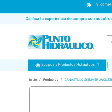
Si compra
Califica tu experiencia de compra con nosotro
Equipos y Productos Hidráulicos
Inicio
Productos
CANASTILLO SKIMMER JACUZZI 