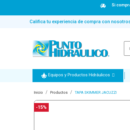
Si compra
Califica tu experiencia de compra con nosotro
Equipos y Productos Hidráulicos
Inicio
Productos
TAPA SKIMMER JACUZZI
-15%