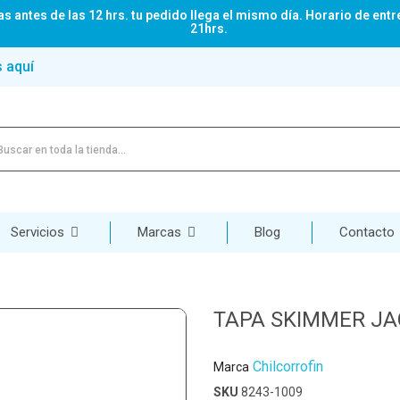
s antes de las 12 hrs. tu pedido llega el mismo día. Horario de entr
21hrs.
s aquí
Servicios
Marcas
Blog
Contacto
TAPA SKIMMER JA
Chilcorrofin
Marca
SKU
8243-1009