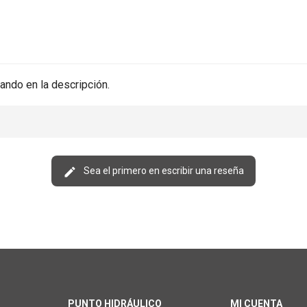
ando en la descripción.
Sea el primero en escribir una reseña
PUNTO HIDRÁULICO
MI CUENTA