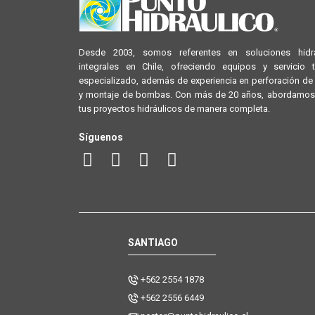
Desde 2003, somos referentes en soluciones hidrá
integrales en Chile, ofreciendo equipos y servicio 
especializado, además de experiencia en perforación d
y montaje de bombas. Con más de 20 años, abordamos
tus proyectos hidráulicos de manera completa.
Síguenos
SANTIAGO
+562 2554 1878
+562 2556 6449