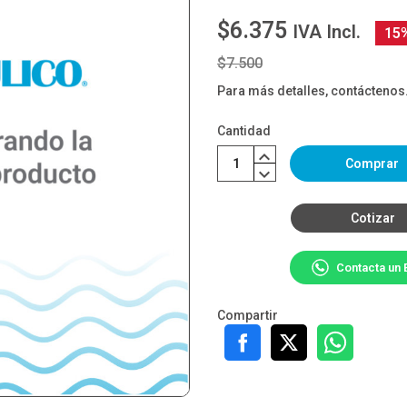
$6.375
IVA Incl.
15
$7.500
Para más detalles, contáctenos
Cantidad
Comprar
Cotizar
Contacta un 
Compartir