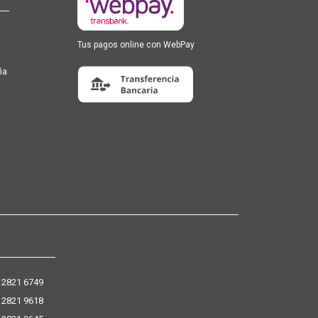
Tus pagos online con WebPay
ña
 2821 6749
 2821 9618