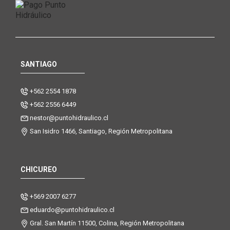
SANTIAGO
+562 2554 1878
+562 2556 6449
nestor@puntohidraulico.cl
San Isidro 1466, Santiago, Región Metropolitana
CHICUREO
+569 2007 6277
eduardo@puntohidraulico.cl
Gral. San Martín 11500, Colina, Región Metropolitana