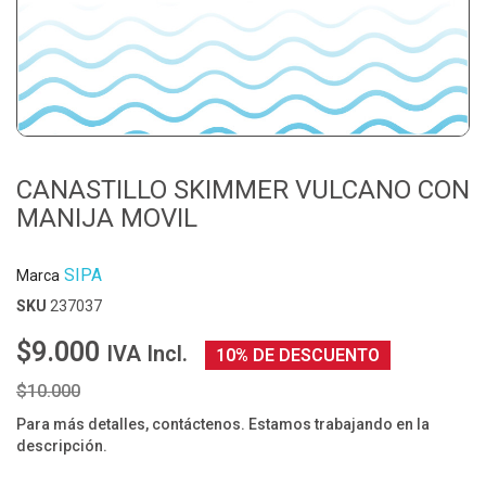
CANASTILLO SKIMMER VULCANO CON
MANIJA MOVIL
SIPA
Marca
SKU
237037
$9.000
IVA Incl.
10% DE DESCUENTO
$10.000
Para más detalles, contáctenos. Estamos trabajando en la
descripción.