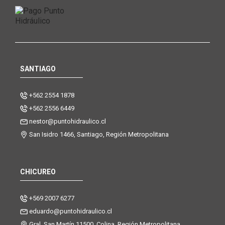
SANTIAGO
+562 2554 1878
+562 2556 6449
nestor@puntohidraulico.cl
San Isidro 1466, Santiago, Región Metropolitana
CHICUREO
+569 2007 6277
eduardo@puntohidraulico.cl
Gral. San Martín 11500, Colina, Región Metropolitana