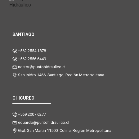
SANTIAGO
+562 2554 1878
+562 2556 6449
nestor@puntohidraulico.cl
San Isidro 1466, Santiago, Región Metropolitana
CHICUREO
+569 2007 6277
eduardo@puntohidraulico.cl
Gral. San Martín 11500, Colina, Región Metropolitana