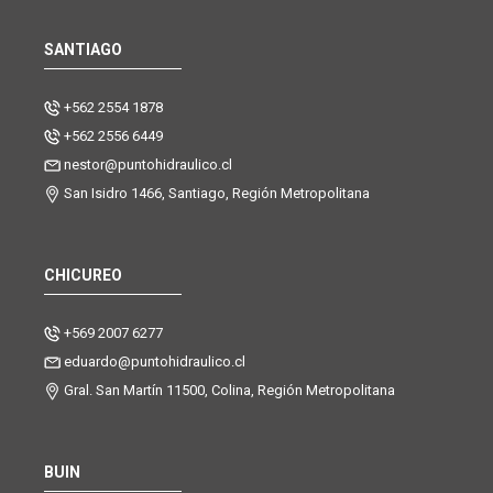
SANTIAGO
+562 2554 1878
+562 2556 6449
nestor@puntohidraulico.cl
San Isidro 1466, Santiago, Región Metropolitana
CHICUREO
+569 2007 6277
eduardo@puntohidraulico.cl
Gral. San Martín 11500, Colina, Región Metropolitana
BUIN