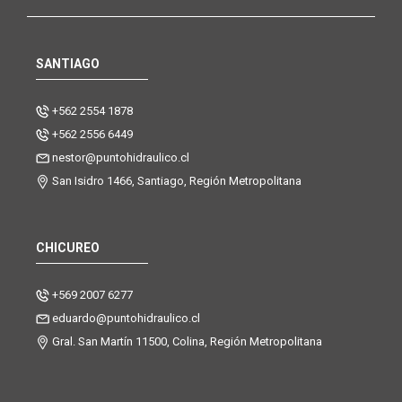
SANTIAGO
+562 2554 1878
+562 2556 6449
nestor@puntohidraulico.cl
San Isidro 1466, Santiago, Región Metropolitana
CHICUREO
+569 2007 6277
eduardo@puntohidraulico.cl
Gral. San Martín 11500, Colina, Región Metropolitana