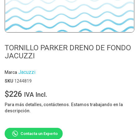
TORNILLO PARKER DRENO DE FONDO
JACUZZI
Jacuzzi
Marca
SKU
1244819
$226
IVA Incl.
Para más detalles, contáctenos. Estamos trabajando en la
descripción.
Contacta un Experto