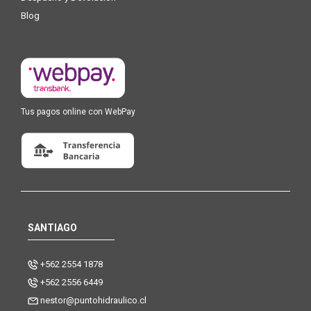
Blog
Tus pagos online con WebPay
SANTIAGO
+562 2554 1878
+562 2556 6449
nestor@puntohidraulico.cl