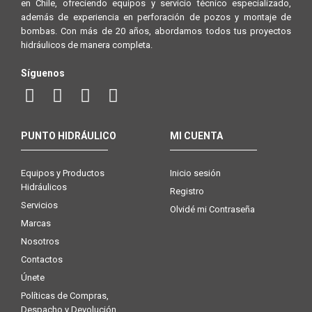
en Chile, ofreciendo equipos y servicio técnico especializado,
además de experiencia en perforación de pozos y montaje de
bombas. Con más de 20 años, abordamos todos tus proyectos
hidráulicos de manera completa.
Síguenos
PUNTO HIDRÁULICO
MI CUENTA
Equipos y Productos
Inicio sesión
Hidráulicos
Registro
Servicios
Olvidé mi Contraseña
Marcas
Nosotros
Contactos
Únete
Políticas de Compras,
Despacho y Devolución