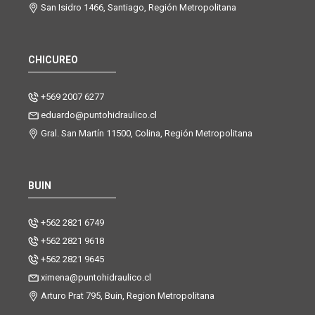
San Isidro 1466, Santiago, Región Metropolitana
CHICUREO
+569 2007 6277
eduardo@puntohidraulico.cl
Gral. San Martín 11500, Colina, Región Metropolitana
BUIN
+562 2821 6749
+562 2821 9618
+562 2821 9645
ximena@puntohidraulico.cl
Arturo Prat 795, Buin, Region Metropolitana