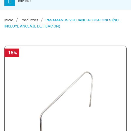
MENU
Inicio
Productos
PASAMANOS VULCANO 4 ESCALONES (NO
INCLUYE ANCLAJE DE FIJACION)
-15%