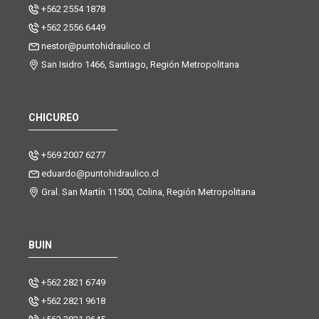
+562 2554 1878
+562 2556 6449
nestor@puntohidraulico.cl
San Isidro 1466, Santiago, Región Metropolitana
CHICUREO
+569 2007 6277
eduardo@puntohidraulico.cl
Gral. San Martín 11500, Colina, Región Metropolitana
BUIN
+562 2821 6749
+562 2821 9618