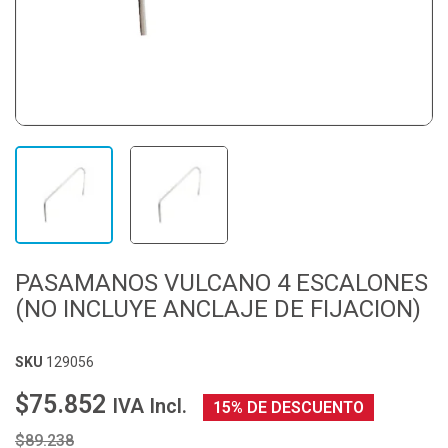
PASAMANOS VULCANO 4 ESCALONES
(NO INCLUYE ANCLAJE DE FIJACION)
SKU
129056
$75.852
IVA Incl.
15% DE DESCUENTO
$89.238