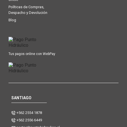
Políticas de Compras,
Despacho y Devolución
Blog
Tus pagos online con WebPay
SANTIAGO
+562 2554 1878
+562 2556 6449