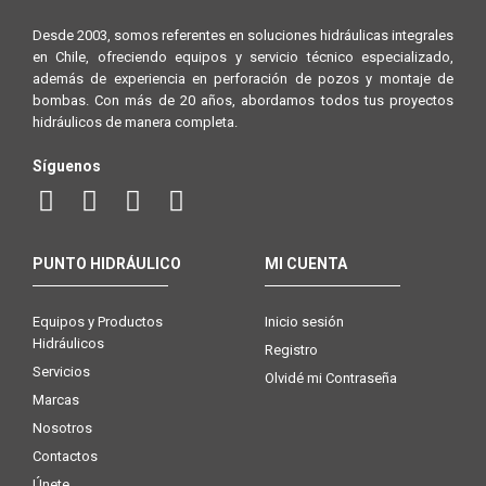
Desde 2003, somos referentes en soluciones hidráulicas integrales
en Chile, ofreciendo equipos y servicio técnico especializado,
además de experiencia en perforación de pozos y montaje de
bombas. Con más de 20 años, abordamos todos tus proyectos
hidráulicos de manera completa.
Síguenos
PUNTO HIDRÁULICO
MI CUENTA
Equipos y Productos
Inicio sesión
Hidráulicos
Registro
Servicios
Olvidé mi Contraseña
Marcas
Nosotros
Contactos
Únete