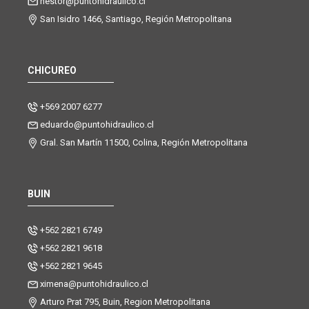
nestor@puntohidraulico.cl
San Isidro 1466, Santiago, Región Metropolitana
CHICUREO
+569 2007 6277
eduardo@puntohidraulico.cl
Gral. San Martín 11500, Colina, Región Metropolitana
BUIN
+562 2821 6749
+562 2821 9618
+562 2821 9645
ximena@puntohidraulico.cl
Arturo Prat 795, Buin, Region Metropolitana