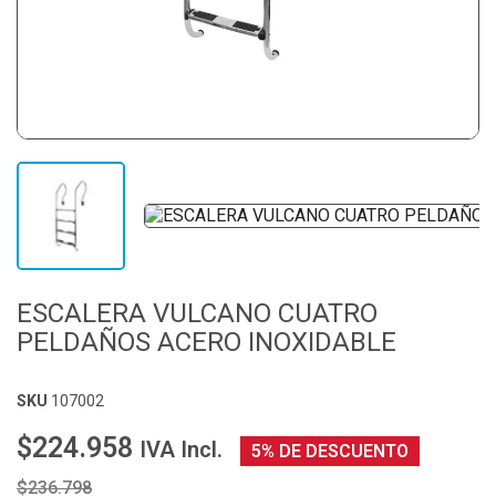
ESCALERA VULCANO CUATRO
PELDAÑOS ACERO INOXIDABLE
SKU
107002
$224.958
IVA Incl.
5% DE DESCUENTO
$236.798