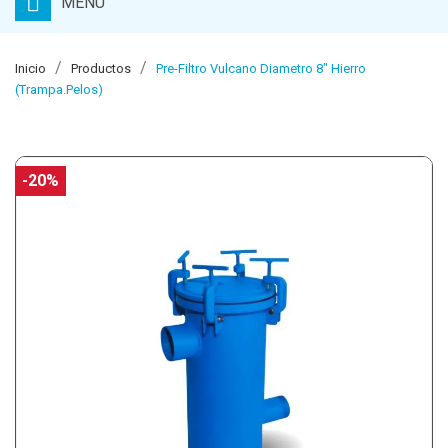
MENU
Inicio
Productos
Pre-Filtro Vulcano Diametro 8" Hierro
(Trampa.Pelos)
-20%