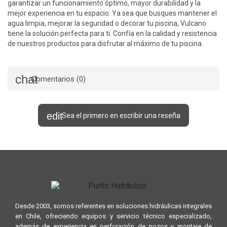
garantizar un funcionamiento óptimo, mayor durabilidad y la
mejor experiencia en tu espacio. Ya sea que busques mantener el
agua limpia, mejorar la seguridad o decorar tu piscina, Vulcano
tiene la solución perfecta para ti. Confía en la calidad y resistencia
de nuestros productos para disfrutar al máximo de tu piscina.
Comentarios (0)
Sea el primero en escribir una reseña
Desde 2003, somos referentes en soluciones hidráulicas integrales
en Chile, ofreciendo equipos y servicio técnico especializado,
además de experiencia en perforación de pozos y montaje de