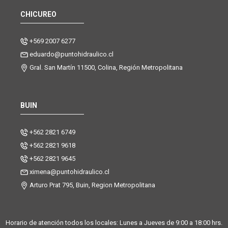
CHICUREO
+569 2007 6277
eduardo@puntohidraulico.cl
Gral. San Martín 11500, Colina, Región Metropolitana
BUIN
+562 2821 6749
+562 2821 9618
+562 2821 9645
ximena@puntohidraulico.cl
Arturo Prat 795, Buin, Region Metropolitana
Horario de atención todos los locales: Lunes a Jueves de 9:00 a 18:00 hrs.