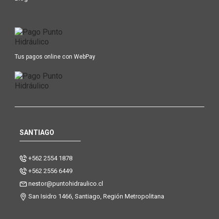
Tus pagos online con WebPay
SANTIAGO
+562 2554 1878
+562 2556 6449
nestor@puntohidraulico.cl
San Isidro 1466, Santiago, Región Metropolitana