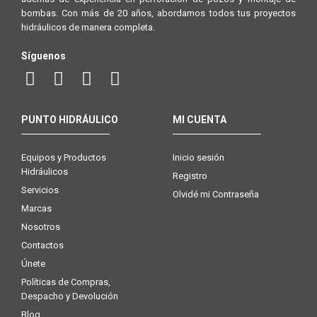
bombas. Con más de 20 años, abordamos todos tus proyectos
hidráulicos de manera completa.
Síguenos
PUNTO HIDRÁULICO
MI CUENTA
Equipos y Productos
Inicio sesión
Hidráulicos
Registro
Servicios
Olvidé mi Contraseña
Marcas
Nosotros
Contactos
Únete
Políticas de Compras,
Despacho y Devolución
Blog