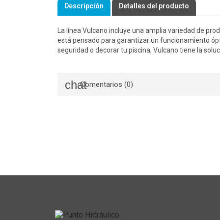
Descripción
Detalles del producto
La línea Vulcano incluye una amplia variedad de pro
está pensado para garantizar un funcionamiento ópti
seguridad o decorar tu piscina, Vulcano tiene la soluc
Comentarios (0)