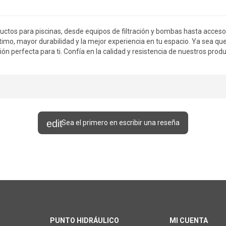
ductos para piscinas, desde equipos de filtración y bombas hasta acces
mo, mayor durabilidad y la mejor experiencia en tu espacio. Ya sea qu
ión perfecta para ti. Confía en la calidad y resistencia de nuestros prod
Sea el primero en escribir una reseña
PUNTO HIDRÁULICO
MI CUENTA