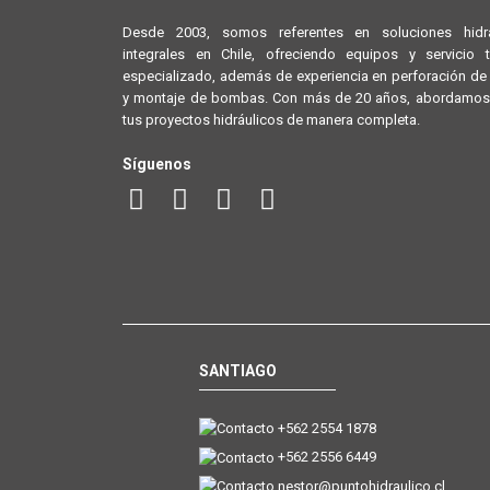
Desde 2003, somos referentes en soluciones hidrá
integrales en Chile, ofreciendo equipos y servicio 
especializado, además de experiencia en perforación d
y montaje de bombas. Con más de 20 años, abordamos
tus proyectos hidráulicos de manera completa.
Síguenos
SANTIAGO
+562 2554 1878
+562 2556 6449
nestor@puntohidraulico.cl