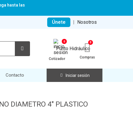
ega hasta las
Únete
|
Nosotros
0
Compras
Cotizador
Contacto
Iniciar sesión
NO DIAMETRO 4" PLASTICO