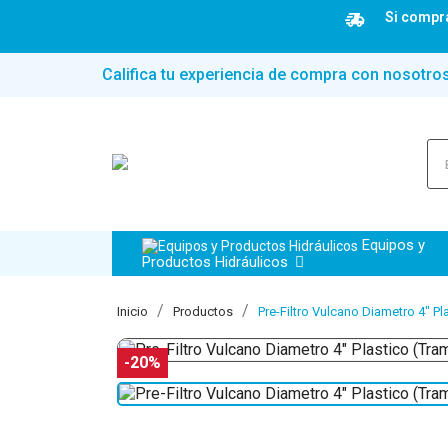
Si compra
Califica tu experiencia de compra con nosotro
Equipos y
Productos Hidráulicos
Inicio
Productos
Pre-Filtro Vulcano Diametro 4" P
-20%