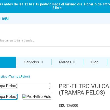
s antes de las 12 hrs. tu pedido llega el mismo día. Horario de entr
21hrs.
s aquí
Servicios
Marcas
Blog
lastico (Trampa.Pelos)
PRE-FILTRO VULCA
(TRAMPA.PELOS)
SKU
126000