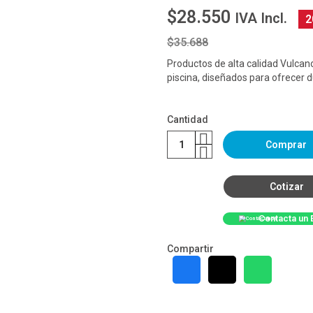
$28.550
IVA Incl.
2
$35.688
Productos de alta calidad Vulcan
piscina, diseñados para ofrecer du
Cantidad
Comprar
Cotizar
Contacta un 
Compartir