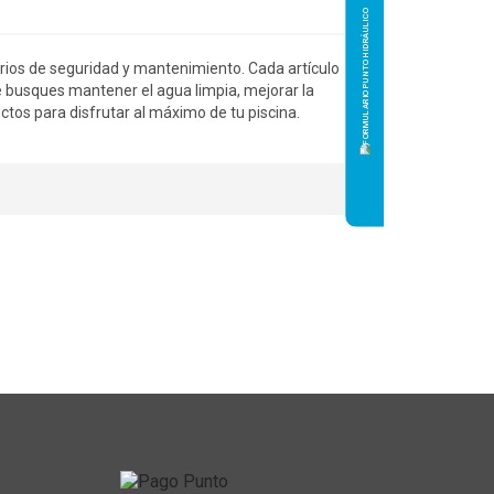
orios de seguridad y mantenimiento. Cada artículo
e busques mantener el agua limpia, mejorar la
uctos para disfrutar al máximo de tu piscina.