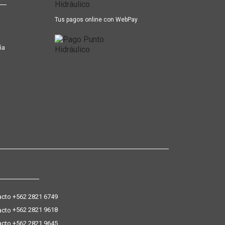
Tus pagos online con WebPay
ña
+562 2821 6749
+562 2821 9618
+562 2821 9645