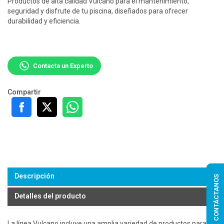
Productos de alta calidad Vulcano para el mantenimiento,
seguridad y disfrute de tu piscina, diseñados para ofrecer
durabilidad y eficiencia.
Contacta un Experto
Compartir
Descripción
CONTÁCTANOS
Detalles del producto
La línea Vulcano incluye una amplia variedad de productos para