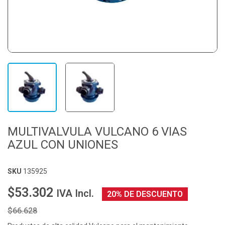
MULTIVALVULA VULCANO 6 VIAS
AZUL CON UNIONES
SKU
135925
$53.302
IVA Incl.
20% DE DESCUENTO
$66.628