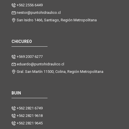
+562 2556 6449
nestor@puntohidraulico.cl
San Isidro 1466, Santiago, Región Metropolitana
CHICUREO
+569 2007 6277
eduardo@puntohidraulico.cl
Gral. San Martín 11500, Colina, Región Metropolitana
BUIN
+562 2821 6749
+562 2821 9618
+562 2821 9645