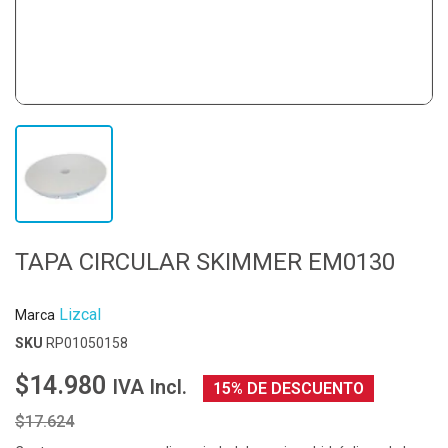
TAPA CIRCULAR SKIMMER EM0130
Lizcal
Marca
SKU
RP01050158
$14.980
IVA Incl.
15% DE DESCUENTO
$17.624