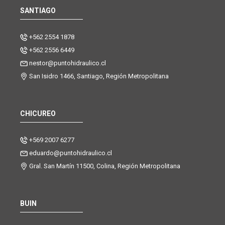
SANTIAGO
+562 2554 1878
+562 2556 6449
nestor@puntohidraulico.cl
San Isidro 1466, Santiago, Región Metropolitana
CHICUREO
+569 2007 6277
eduardo@puntohidraulico.cl
Gral. San Martín 11500, Colina, Región Metropolitana
BUIN