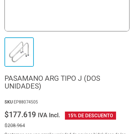
PASAMANO ARG TIPO J (DOS
UNIDADES)
SKU
EP88074505
$177.619
IVA Incl.
15% DE DESCUENTO
$208.964