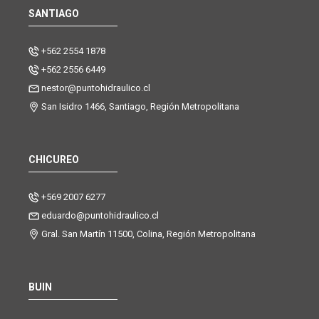
SANTIAGO
+562 2554 1878
+562 2556 6449
nestor@puntohidraulico.cl
San Isidro 1466, Santiago, Región Metropolitana
CHICUREO
+569 2007 6277
eduardo@puntohidraulico.cl
Gral. San Martín 11500, Colina, Región Metropolitana
BUIN