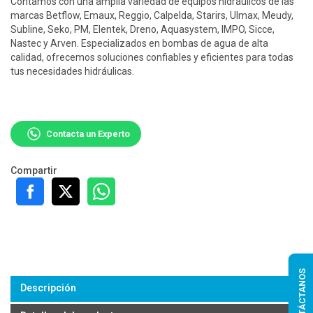
Contamos con una amplia variedad de equipos hidráulicos de las
marcas Betflow, Emaux, Reggio, Calpelda, Starirs, Ulmax, Meudy,
Subline, Seko, PM, Elentek, Dreno, Aquasystem, IMPO, Sicce,
Nastec y Arven. Especializados en bombas de agua de alta
calidad, ofrecemos soluciones confiables y eficientes para todas
tus necesidades hidráulicas.
Contacta un Experto
Compartir
CONTÁCTANOS
Descripción