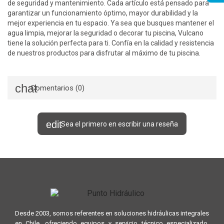
de seguridad y mantenimiento. Cada artículo está pensado para
garantizar un funcionamiento óptimo, mayor durabilidad y la
mejor experiencia en tu espacio. Ya sea que busques mantener el
agua limpia, mejorar la seguridad o decorar tu piscina, Vulcano
tiene la solución perfecta para ti. Confía en la calidad y resistencia
de nuestros productos para disfrutar al máximo de tu piscina.
Comentarios (0)
Sea el primero en escribir una reseña
Desde 2003, somos referentes en soluciones hidráulicas integrales
en Chile, ofreciendo equipos y servicio técnico especializado,