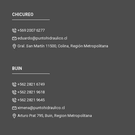
CHICUREO
+569 2007 6277
eduardo@puntohidraulico.cl
Gral. San Martín 11500, Colina, Región Metropolitana
BUIN
+562 2821 6749
+562 2821 9618
+562 2821 9645
ximena@puntohidraulico.cl
Arturo Prat 795, Buin, Region Metropolitana