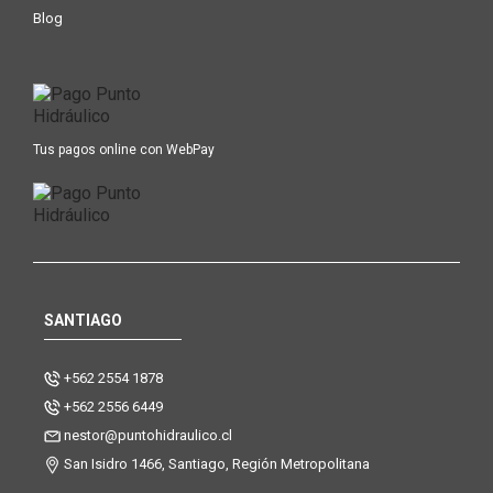
Blog
Tus pagos online con WebPay
SANTIAGO
+562 2554 1878
+562 2556 6449
nestor@puntohidraulico.cl
San Isidro 1466, Santiago, Región Metropolitana