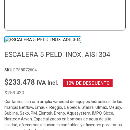
ESCALERA 5 PELD. INOX. AISI 304
SKU
EP88072604
$233.478
IVA Incl.
10% DE DESCUENTO
$259.420
Contamos con una amplia variedad de equipos hidráulicos de las
marcas Betflow, Emaux, Reggio, Calpelda, Starirs, Ulmax, Meudy,
Subline, Seko, PM, Elentek, Dreno, Aquasystem, IMPO, Sicce,
Nastec y Arven. Especializados en bombas de agua de alta
calidad, ofrecemos soluciones confiables y eficientes para todas