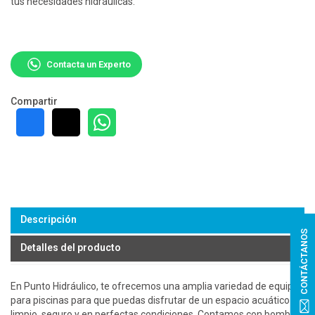
tus necesidades hidráulicas.
Contacta un Experto
Compartir
Descripción
CONTÁCTANOS
Detalles del producto
En Punto Hidráulico, te ofrecemos una amplia variedad de equipos
para piscinas para que puedas disfrutar de un espacio acuático
limpio, seguro y en perfectas condiciones. Contamos con bombas,