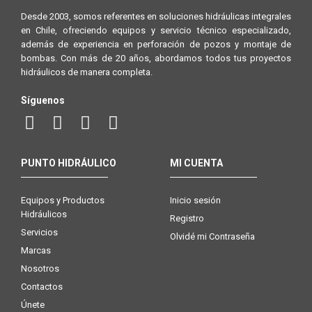
Desde 2003, somos referentes en soluciones hidráulicas integrales
en Chile, ofreciendo equipos y servicio técnico especializado,
además de experiencia en perforación de pozos y montaje de
bombas. Con más de 20 años, abordamos todos tus proyectos
hidráulicos de manera completa.
Síguenos
PUNTO HIDRÁULICO
MI CUENTA
Equipos y Productos
Inicio sesión
Hidráulicos
Registro
Servicios
Olvidé mi Contraseña
Marcas
Nosotros
Contactos
Únete