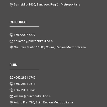
San Isidro 1466, Santiago, Región Metropolitana
CHICUREO
+569 2007 6277
eduardo@puntohidraulico.cl
Gral. San Martín 11500, Colina, Región Metropolitana
BUIN
+562 2821 6749
+562 2821 9618
+562 2821 9645
ximena@puntohidraulico.cl
Arturo Prat 795, Buin, Region Metropolitana