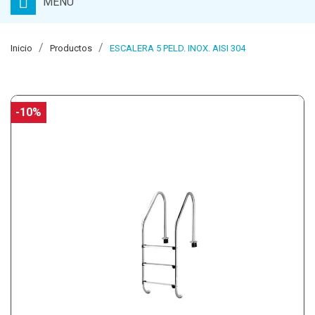
MENU
Inicio
Productos
ESCALERA 5 PELD. INOX. AISI 304
-10%