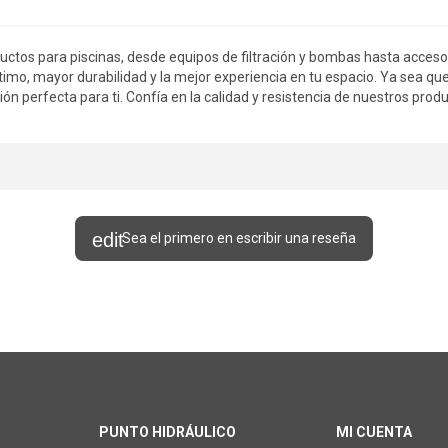
ductos para piscinas, desde equipos de filtración y bombas hasta acces
mo, mayor durabilidad y la mejor experiencia en tu espacio. Ya sea qu
ión perfecta para ti. Confía en la calidad y resistencia de nuestros prod
Sea el primero en escribir una reseña
PUNTO HIDRÁULICO
MI CUENTA