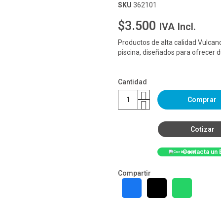
SKU
362101
$3.500
IVA Incl.
Productos de alta calidad Vulcan
piscina, diseñados para ofrecer du
Cantidad
Comprar
Cotizar
Contacta un 
Compartir