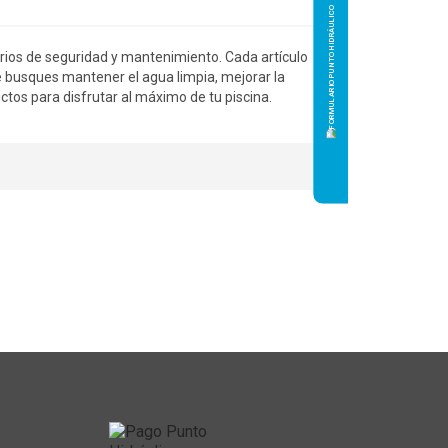
orios de seguridad y mantenimiento. Cada artículo
e busques mantener el agua limpia, mejorar la
uctos para disfrutar al máximo de tu piscina.