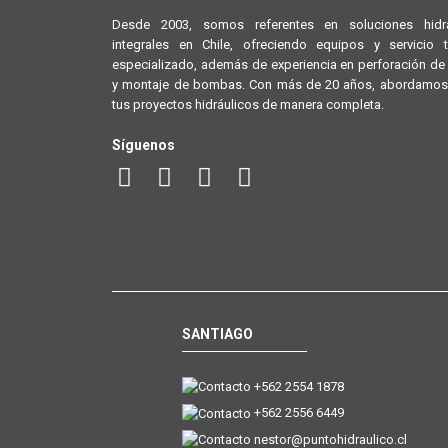
Desde 2003, somos referentes en soluciones hidrá
integrales en Chile, ofreciendo equipos y servicio 
especializado, además de experiencia en perforación d
y montaje de bombas. Con más de 20 años, abordamos
tus proyectos hidráulicos de manera completa.
Síguenos
SANTIAGO
+562 2554 1878
+562 2556 6449
nestor@puntohidraulico.cl