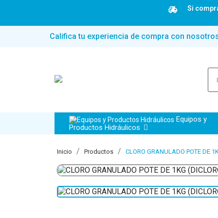
Si compra
Califica tu experiencia de compra con nosotro
Equipos y
Productos Hidráulicos
Inicio
Productos
CLORO GRANULADO POTE DE 1K