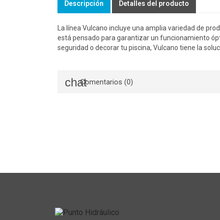
Descripción
Detalles del producto
La línea Vulcano incluye una amplia variedad de pro
está pensado para garantizar un funcionamiento ópti
seguridad o decorar tu piscina, Vulcano tiene la soluc
Comentarios (0)