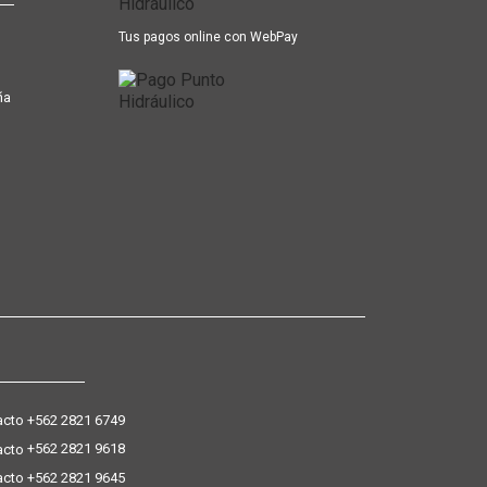
Tus pagos online con WebPay
ña
+562 2821 6749
+562 2821 9618
+562 2821 9645