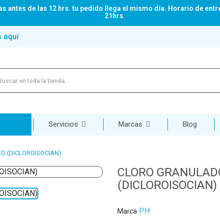
s antes de las 12 hrs. tu pedido llega el mismo día. Horario de entr
21hrs.
s aquí
Servicios
Marcas
Blog
G (DICLOROISOCIAN)
CLORO GRANULADO
(DICLOROISOCIAN)
PH
Marca