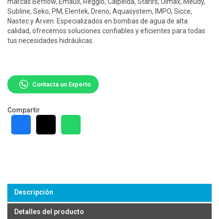
marcas Betflow, Emaux, Reggio, Calpelda, Starirs, Ulmax, Meudy,
Subline, Seko, PM, Elentek, Dreno, Aquasystem, IMPO, Sicce,
Nastec y Arven. Especializados en bombas de agua de alta
calidad, ofrecemos soluciones confiables y eficientes para todas
tus necesidades hidráulicas.
Contacta un Experto
Compartir
Descripción
Detalles del producto