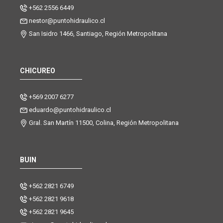
+562 2556 6449
nestor@puntohidraulico.cl
San Isidro 1466, Santiago, Región Metropolitana
CHICUREO
+569 2007 6277
eduardo@puntohidraulico.cl
Gral. San Martín 11500, Colina, Región Metropolitana
BUIN
+562 2821 6749
+562 2821 9618
+562 2821 9645