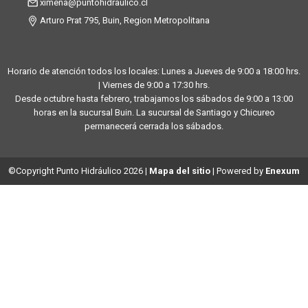
ximena@puntohidraulico.cl
Arturo Prat 795, Buin, Region Metropolitana
Horario de atención todos los locales: Lunes a Jueves de 9:00 a 18:00 hrs.
| Viernes de 9:00 a 17:30 hrs.
Desde octubre hasta febrero, trabajamos los sábados de 9:00 a 13:00
horas en la sucursal Buin. La sucursal de Santiago y Chicureo
permanecerá cerrada los sábados.
©Copyright Punto Hidráulico 2026
|
Mapa del sitio
| Powered by
Enexum