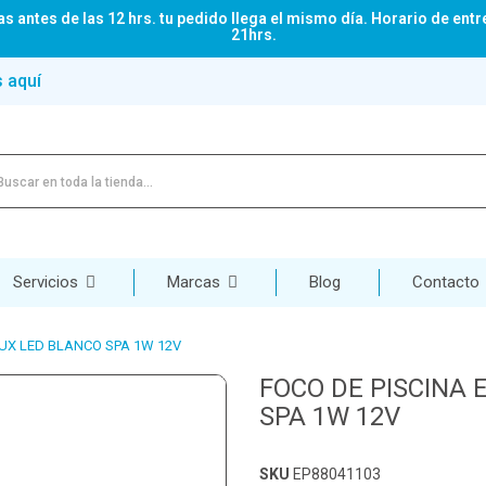
s antes de las 12 hrs. tu pedido llega el mismo día. Horario de entr
21hrs.
s aquí
Servicios
Marcas
Blog
Contacto
UX LED BLANCO SPA 1W 12V
FOCO DE PISCINA
SPA 1W 12V
SKU
EP88041103