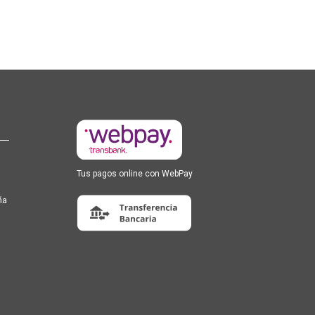
Tus pagos online con WebPay
ña