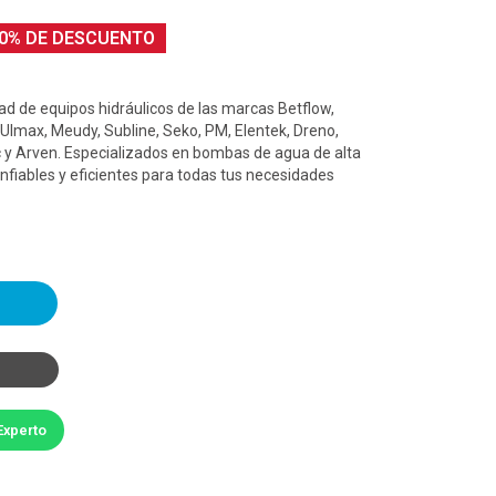
0% DE DESCUENTO
d de equipos hidráulicos de las marcas Betflow,
 Ulmax, Meudy, Subline, Seko, PM, Elentek, Dreno,
 y Arven. Especializados en bombas de agua de alta
nfiables y eficientes para todas tus necesidades
Experto