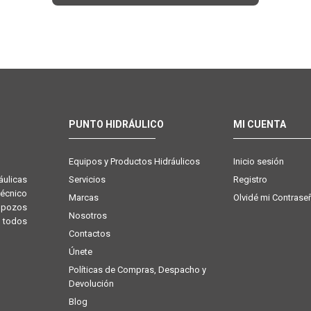
PUNTO HIDRÁULICO
MI CUENTA
Equipos y Productos Hidráulicos
Inicio sesión
Servicios
Registro
ulicas
técnico
Marcas
Olvidé mi Contrase
e pozos
Nosotros
 todos
Contactos
Únete
Políticas de Compras, Despacho y
Devolución
Blog