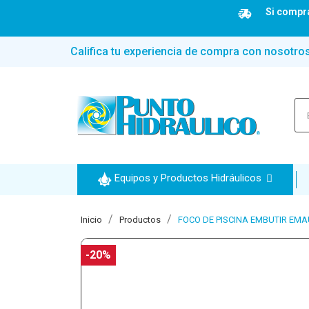
Si compra
Califica tu experiencia de compra con nosotro
Equipos y Productos Hidráulicos
Inicio
Productos
FOCO DE PISCINA EMBUTIR EMA
-20%