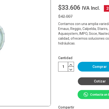
$33.606
IVA Incl.
2
$42.007
Contamos con una amplia varieda
Emaux, Reggio, Calpelda, Starirs,
Aquasystem, IMPO, Sicce, Nastec
calidad, ofrecemos soluciones co
hidráulicas.
Cantidad
Comprar
Cotizar
Contacta un 
Compartir