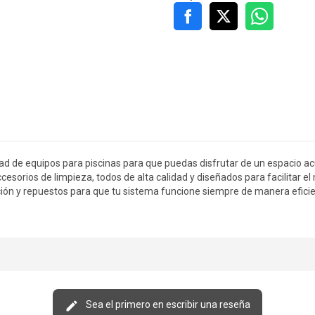
ad de equipos para piscinas para que puedas disfrutar de un espacio acu
cesorios de limpieza, todos de alta calidad y diseñados para facilitar e
ión y repuestos para que tu sistema funcione siempre de manera eficien
Sea el primero en escribir una reseña