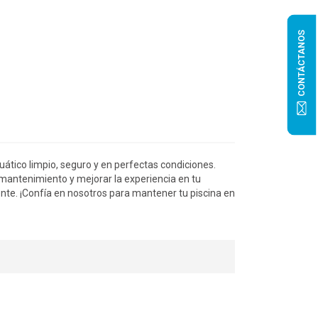
CONTÁCTANOS
ático limpio, seguro y en perfectas condiciones.
l mantenimiento y mejorar la experiencia en tu
te. ¡Confía en nosotros para mantener tu piscina en