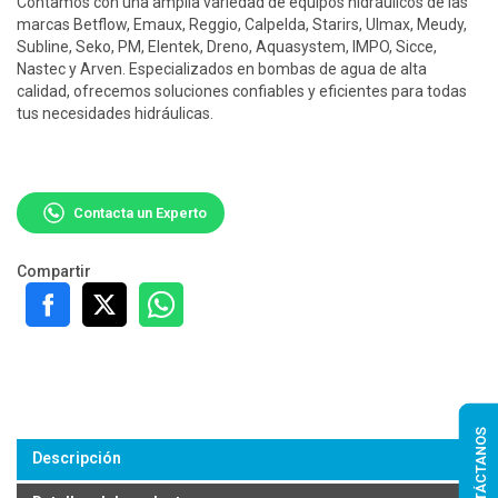
Contamos con una amplia variedad de equipos hidráulicos de las
marcas Betflow, Emaux, Reggio, Calpelda, Starirs, Ulmax, Meudy,
Subline, Seko, PM, Elentek, Dreno, Aquasystem, IMPO, Sicce,
Nastec y Arven. Especializados en bombas de agua de alta
calidad, ofrecemos soluciones confiables y eficientes para todas
tus necesidades hidráulicas.
Contacta un Experto
Compartir
CONTÁCTANOS
Descripción