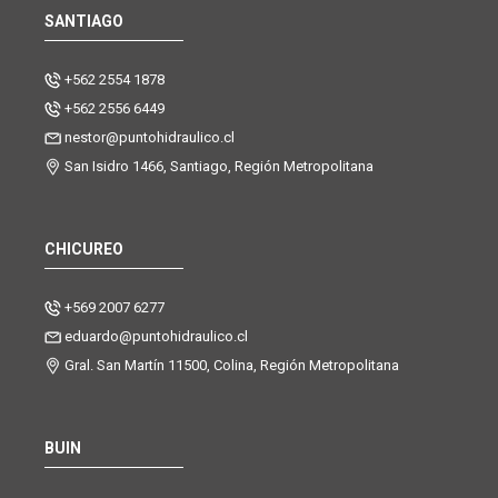
SANTIAGO
+562 2554 1878
+562 2556 6449
nestor@puntohidraulico.cl
San Isidro 1466, Santiago, Región Metropolitana
CHICUREO
+569 2007 6277
eduardo@puntohidraulico.cl
Gral. San Martín 11500, Colina, Región Metropolitana
BUIN