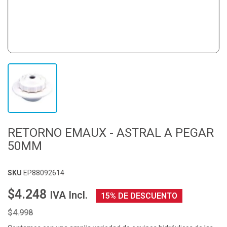
RETORNO EMAUX - ASTRAL A PEGAR
50MM
SKU
EP88092614
$4.248
IVA Incl.
15% DE DESCUENTO
$4.998