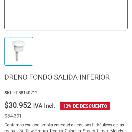
DRENO FONDO SALIDA INFERIOR
SKU
EP88140712
$30.952
IVA Incl.
10% DE DESCUENTO
$34.391
Contamos con una amplia variedad de equipos hidráulicos de las
marcas Betflow, Emaux, Reggio, Calpelda, Starirs, Ulmax, Meudy,