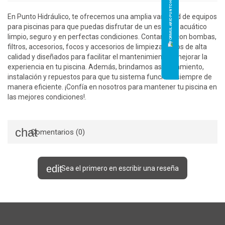
En Punto Hidráulico, te ofrecemos una amplia variedad de equipos
para piscinas para que puedas disfrutar de un espacio acuático
limpio, seguro y en perfectas condiciones. Contamos con bombas,
filtros, accesorios, focos y accesorios de limpieza, todos de alta
calidad y diseñados para facilitar el mantenimiento y mejorar la
experiencia en tu piscina. Además, brindamos asesoramiento,
instalación y repuestos para que tu sistema funcione siempre de
manera eficiente. ¡Confía en nosotros para mantener tu piscina en
las mejores condiciones!.
Comentarios (0)
Sea el primero en escribir una reseña