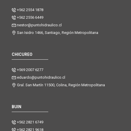
+562 2554 1878
+562 2556 6449
nestor@puntohidraulico.cl
San Isidro 1466, Santiago, Región Metropolitana
CHICUREO
+569 2007 6277
eduardo@puntohidraulico.cl
Gral. San Martín 11500, Colina, Región Metropolitana
BUIN
+562 2821 6749
+562 2821 9618