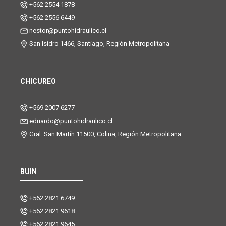
+562 2554 1878
+562 2556 6449
nestor@puntohidraulico.cl
San Isidro 1466, Santiago, Región Metropolitana
CHICUREO
+569 2007 6277
eduardo@puntohidraulico.cl
Gral. San Martín 11500, Colina, Región Metropolitana
BUIN
+562 2821 6749
+562 2821 9618
+562 2821 9645