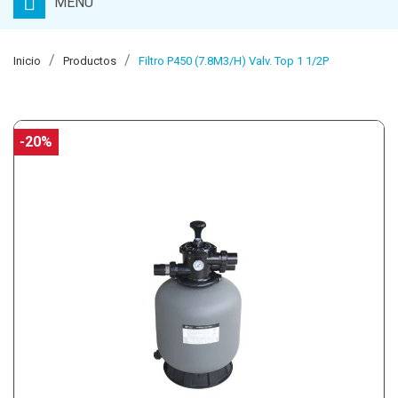
MENU
Inicio
Productos
Filtro P450 (7.8M3/H) Valv. Top 1 1/2P
-20%