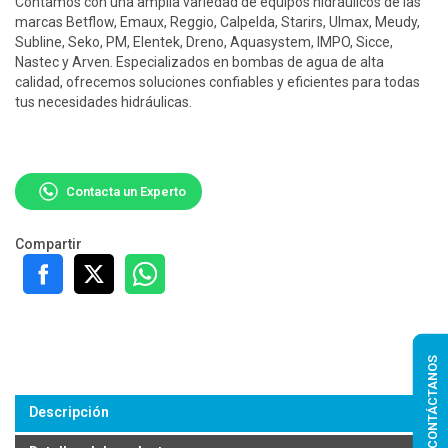
Contamos con una amplia variedad de equipos hidráulicos de las
marcas Betflow, Emaux, Reggio, Calpelda, Starirs, Ulmax, Meudy,
Subline, Seko, PM, Elentek, Dreno, Aquasystem, IMPO, Sicce,
Nastec y Arven. Especializados en bombas de agua de alta
calidad, ofrecemos soluciones confiables y eficientes para todas
tus necesidades hidráulicas.
Contacta un Experto
Compartir
CONTÁCTANOS
Descripción