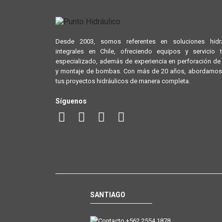
Desde 2003, somos referentes en soluciones hidrá
integrales en Chile, ofreciendo equipos y servicio 
especializado, además de experiencia en perforación d
y montaje de bombas. Con más de 20 años, abordamos
tus proyectos hidráulicos de manera completa.
Síguenos
SANTIAGO
+562 2554 1878