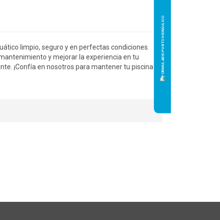
ático limpio, seguro y en perfectas condiciones.
l mantenimiento y mejorar la experiencia en tu
te. ¡Confía en nosotros para mantener tu piscina en