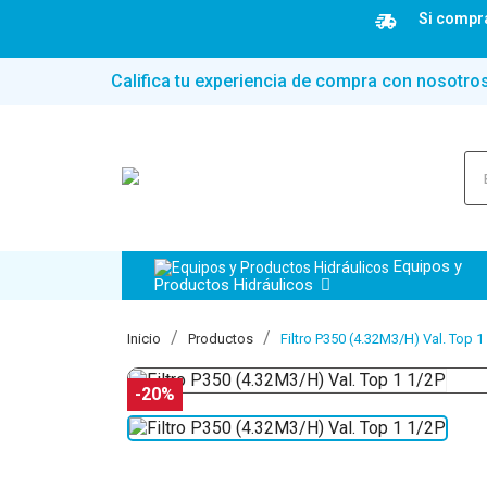
Si compra
Califica tu experiencia de compra con nosotro
Equipos y
Productos Hidráulicos
Inicio
Productos
Filtro P350 (4.32M3/H) Val. Top 1
-20%