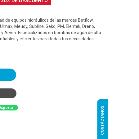
20% DE DESCUENTO
d de equipos hidráulicos de las marcas Betflow,
 Ulmax, Meudy, Subline, Seko, PM, Elentek, Dreno,
 y Arven. Especializados en bombas de agua de alta
nfiables y eficientes para todas tus necesidades
Experto
CONTÁCTANOS