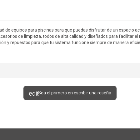
ad de equipos para piscinas para que puedas disfrutar de un espacio acu
cesorios de limpieza, todos de alta calidad y diseñados para facilitar e
ión y repuestos para que tu sistema funcione siempre de manera eficien
Sea el primero en escribir una reseña