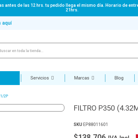
s antes de las 12 hrs. tu pedido llega el mismo día. Horario de entr
21hrs.
s aquí
Servicios
Marcas
Blog
 1/2P
FILTRO P350 (4.32
SKU
EP88011601
$138.706