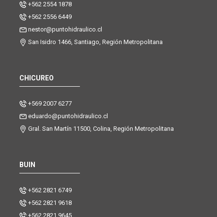
+562 2554 1878
+562 2556 6449
nestor@puntohidraulico.cl
San Isidro 1466, Santiago, Región Metropolitana
CHICUREO
+569 2007 6277
eduardo@puntohidraulico.cl
Gral. San Martín 11500, Colina, Región Metropolitana
BUIN
+562 2821 6749
+562 2821 9618
+562 2821 9645