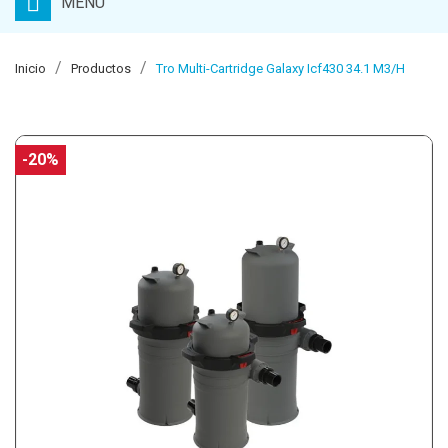
MENU
Inicio
Productos
Tro Multi-Cartridge Galaxy Icf430 34.1 M3/H
-20%