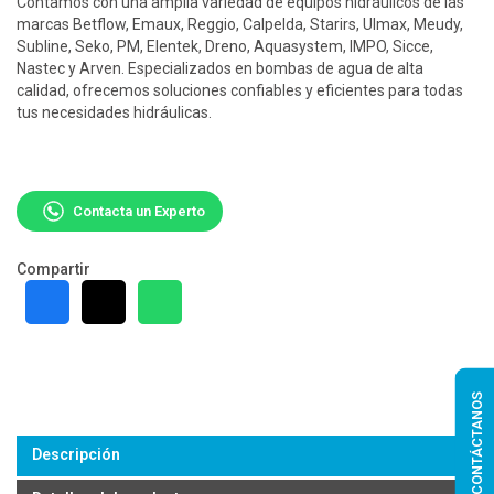
Contamos con una amplia variedad de equipos hidráulicos de las
marcas Betflow, Emaux, Reggio, Calpelda, Starirs, Ulmax, Meudy,
Subline, Seko, PM, Elentek, Dreno, Aquasystem, IMPO, Sicce,
Nastec y Arven. Especializados en bombas de agua de alta
calidad, ofrecemos soluciones confiables y eficientes para todas
tus necesidades hidráulicas.
Contacta un Experto
Compartir
CONTÁCTANOS
Descripción