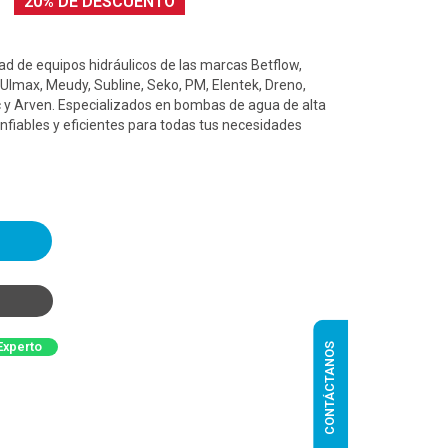
20% DE DESCUENTO
d de equipos hidráulicos de las marcas Betflow,
 Ulmax, Meudy, Subline, Seko, PM, Elentek, Dreno,
 y Arven. Especializados en bombas de agua de alta
nfiables y eficientes para todas tus necesidades
Experto
CONTÁCTANOS