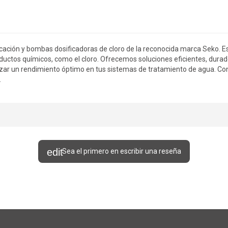
cación y bombas dosificadoras de cloro de la reconocida marca Seko. E
oductos químicos, como el cloro. Ofrecemos soluciones eficientes, dura
tizar un rendimiento óptimo en tus sistemas de tratamiento de agua. C
.
Sea el primero en escribir una reseña