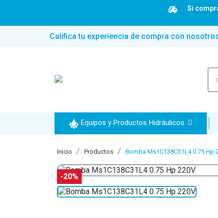
Si compra
Califica tu experiencia de compra con nosotro
Equipos y Productos Hidráulicos
Inicio
Productos
Bomba Ms1C138C31L4 0.75 Hp 
-20%