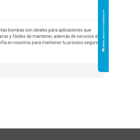
stas bombas son ideales para aplicaciones que
deras y fáciles de mantener, además de servicios de
onfía en nosotros para mantener tu proceso seguro y