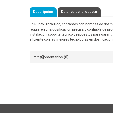
Descripción
Detalles del producto
En Punto Hidráulico, contamos con bombas de dosifi
requieren una dosificación precisa y confiable de pr
instalación, soporte técnico y repuestos para garan
eficiente con las mejores tecnologías en dosificación
Comentarios (0)