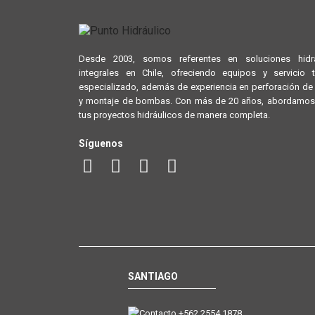
Desde 2003, somos referentes en soluciones hidrá
integrales en Chile, ofreciendo equipos y servicio 
especializado, además de experiencia en perforación d
y montaje de bombas. Con más de 20 años, abordamos
tus proyectos hidráulicos de manera completa.
Síguenos
SANTIAGO
+562 2554 1878