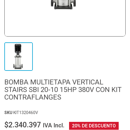
BOMBA MULTIETAPA VERTICAL
STAIRS SBI 20-10 15HP 380V CON KIT
CONTRAFLANGES
SKU
KIT1320460V
$2.340.397
IVA Incl.
20% DE DESCUENTO