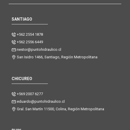
SANTIAGO
+562 2554 1878
+562 2556 6449
nestor@puntohidraulico.cl
San Isidro 1466, Santiago, Región Metropolitana
CHICUREO
+569 2007 6277
eduardo@puntohidraulico.cl
Gral. San Martín 11500, Colina, Región Metropolitana