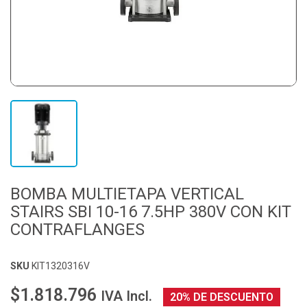
BOMBA MULTIETAPA VERTICAL
STAIRS SBI 10-16 7.5HP 380V CON KIT
CONTRAFLANGES
SKU
KIT1320316V
$1.818.796
IVA Incl.
20% DE DESCUENTO