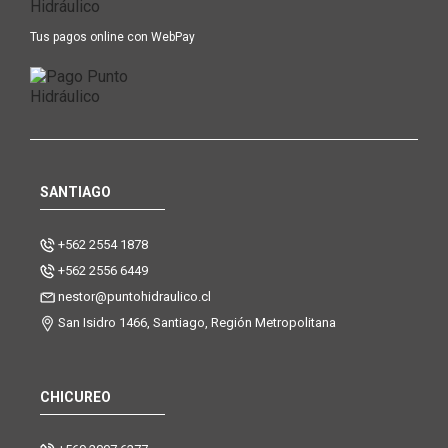
Tus pagos online con WebPay
SANTIAGO
+562 2554 1878
+562 2556 6449
nestor@puntohidraulico.cl
San Isidro 1466, Santiago, Región Metropolitana
CHICUREO