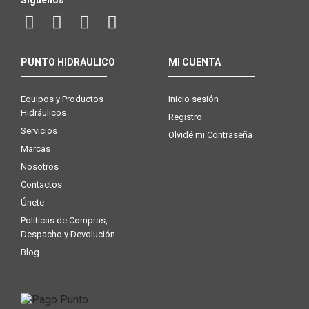
Síguenos
PUNTO HIDRÁULICO
MI CUENTA
Equipos y Productos
Inicio sesión
Hidráulicos
Registro
Servicios
Olvidé mi Contraseña
Marcas
Nosotros
Contactos
Únete
Políticas de Compras,
Despacho y Devolución
Blog