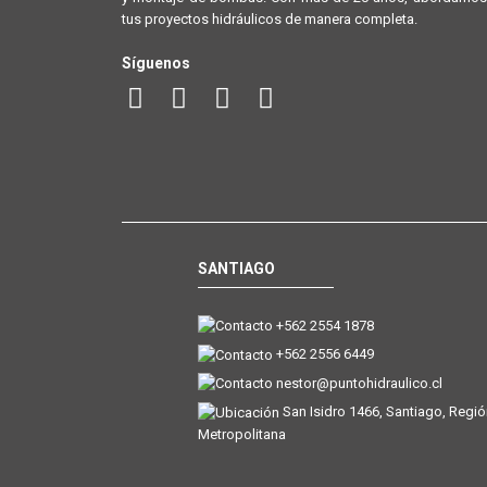
tus proyectos hidráulicos de manera completa.
Síguenos
SANTIAGO
+562 2554 1878
+562 2556 6449
nestor@puntohidraulico.cl
San Isidro 1466, Santiago, Regi
Metropolitana