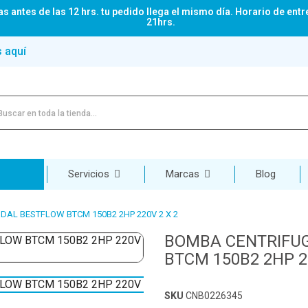
s antes de las 12 hrs. tu pedido llega el mismo día. Horario de entr
21hrs.
s aquí
Servicios
Marcas
Blog
AL BESTFLOW BTCM 150B2 2HP 220V 2 X 2
BOMBA CENTRIFU
BTCM 150B2 2HP 2
SKU
CNB0226345