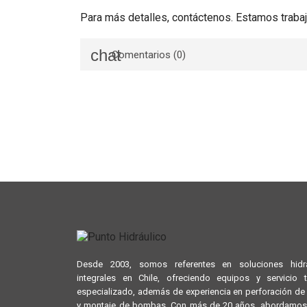
Para más detalles, contáctenos. Estamos trabaj
Comentarios (0)
Desde 2003, somos referentes en soluciones hidrá
integrales en Chile, ofreciendo equipos y servicio 
especializado, además de experiencia en perforación d
y montaje de bombas. Con más de 20 años, abordamos