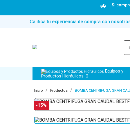
Si compra
Califica tu experiencia de compra con nosotro
Equipos y
Productos Hidráulicos
Inicio
Productos
BOMBA CENTRIFUGA GRAN CAUD
-15%