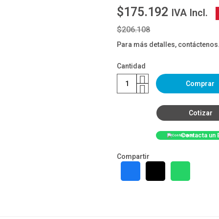
$175.192
IVA Incl.
$206.108
Para más detalles, contáctenos
Cantidad
Comprar
Cotizar
Contacta un 
Compartir