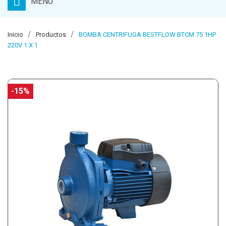
MENU
Inicio
Productos
BOMBA CENTRIFUGA BESTFLOW BTCM 75 1HP
220V 1 X 1
-15%