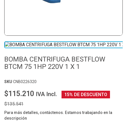
BOMBA CENTRIFUGA BESTFLOW
BTCM 75 1HP 220V 1 X 1
SKU
CNB0226320
$115.210
IVA Incl.
15% DE DESCUENTO
$135.541
Para más detalles, contáctenos. Estamos trabajando en la
descripción