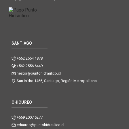
SANTIAGO
+562 2554 1878
+562 2556 6449
nestor@puntohidraulico.cl
San Isidro 1466, Santiago, Región Metropolitana
CHICUREO
+569 2007 6277
eduardo@puntohidraulico.cl