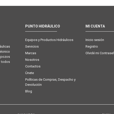
PUNTO HIDRÁULICO
MI CUENTA
Equipos y Productos Hidráulicos
Inicio sesión
Servicios
Registro
ulicas
técnico
Marcas
Olvidé mi Contrase
e pozos
Nosotros
 todos
Contactos
Únete
Políticas de Compras, Despacho y
Devolución
Blog