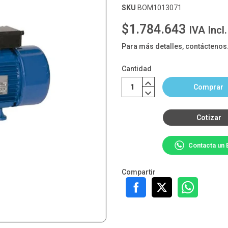
SKU
BOM1013071
$1.784.643
IVA Incl.
Para más detalles, contáctenos
Cantidad
Comprar
Cotizar
Contacta un 
Compartir