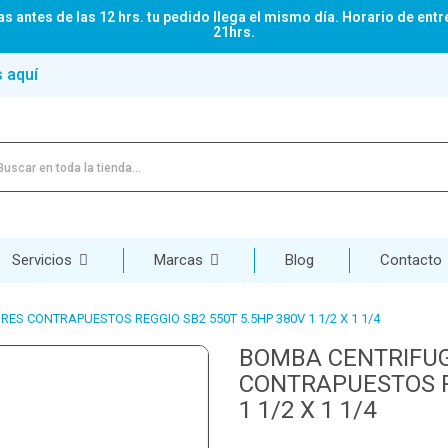
s antes de las 12 hrs. tu pedido llega el mismo día. Horario de entr
21hrs.
s aquí
Servicios
Marcas
Blog
Contacto
S CONTRAPUESTOS REGGIO SB2 550T 5.5HP 380V 1 1/2 X 1 1/4
BOMBA CENTRIFUG
CONTRAPUESTOS RE
1 1/2 X 1 1/4