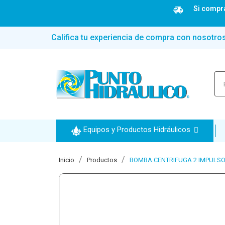
Si compra
Califica tu experiencia de compra con nosotro
Equipos y Productos Hidráulicos
Inicio
Productos
BOMBA CENTRIFUGA 2 IMPULSORE