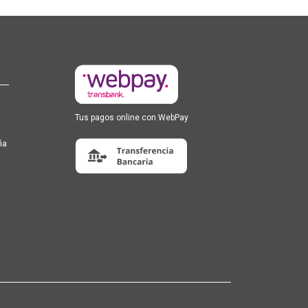
Tus pagos online con WebPay
ña