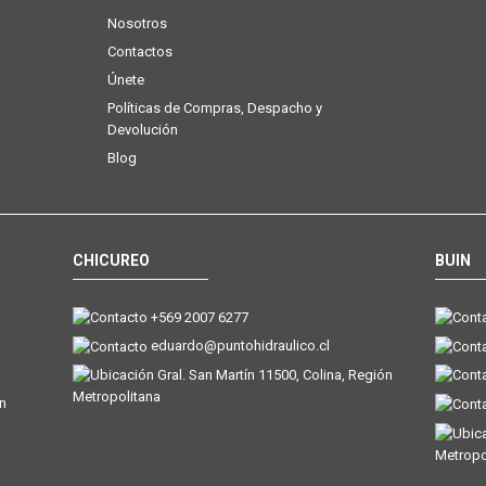
Nosotros
Contactos
Únete
Políticas de Compras, Despacho y
Devolución
Blog
CHICUREO
BUIN
+569 2007 6277
eduardo@puntohidraulico.cl
Gral. San Martín 11500, Colina, Región
Metropolitana
ón
Metropo