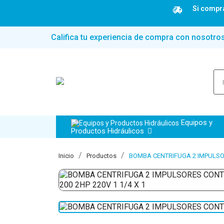
Si compra
Califica tu experiencia de compra con nosotro
Equipos y
Productos Hidráulicos
Inicio
Productos
BOMBA CENTRIFUGA 2 IMPULSOR