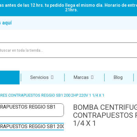
s antes de las 12 hrs. tu pedido llega el mismo día. Horario de entr
21hrs.
s aquí
Servicios
Marcas
Blog
ES CONTRAPUESTOS REGGIO SB1 200 2HP 220V 1 1/4 X 1
BOMBA CENTRIFUG
CONTRAPUESTOS RE
1/4 X 1