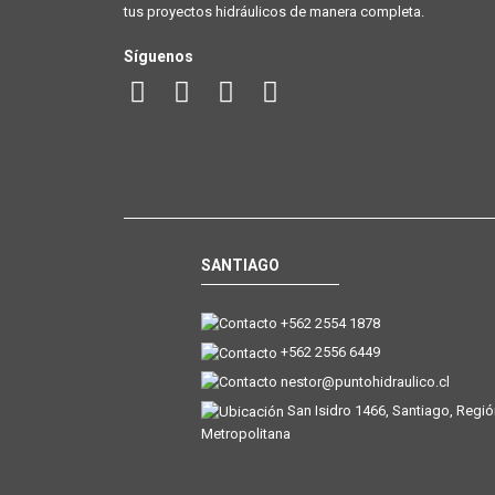
tus proyectos hidráulicos de manera completa.
Síguenos
SANTIAGO
+562 2554 1878
+562 2556 6449
nestor@puntohidraulico.cl
San Isidro 1466, Santiago, Regi
Metropolitana