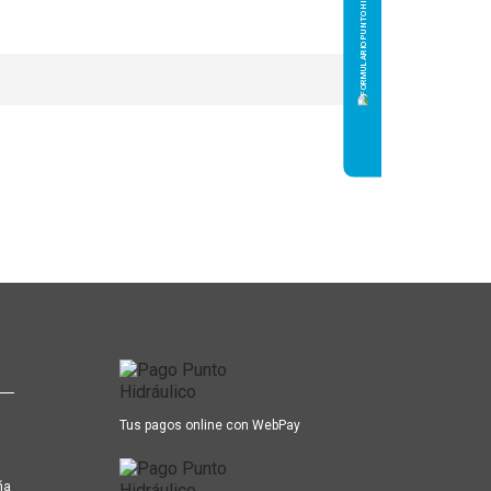
Tus pagos online con WebPay
ña