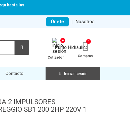
ega hasta las
Únete
|
Nosotros
0
Compras
Cotizador
Contacto
Iniciar sesión
A 2 IMPULSORES
GGIO SB1 200 2HP 220V 1