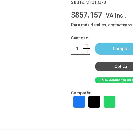
SKU
BOM1013020
$857.157
IVA Incl.
Para más detalles, contáctenos
Cantidad
Comprar
Cotizar
Contacta un 
Compartir