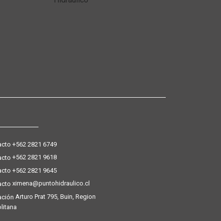
+562 2821 6749
+562 2821 9618
+562 2821 9645
ximena@puntohidraulico.cl
Arturo Prat 795, Buin, Region
litana