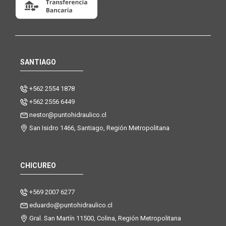
SANTIAGO
+562 2554 1878
+562 2556 6449
nestor@puntohidraulico.cl
San Isidro 1466, Santiago, Región Metropolitana
CHICUREO
+569 2007 6277
eduardo@puntohidraulico.cl
Gral. San Martín 11500, Colina, Región Metropolitana