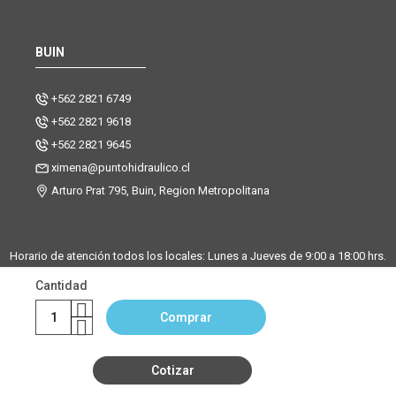
BUIN
+562 2821 6749
+562 2821 9618
+562 2821 9645
ximena@puntohidraulico.cl
Arturo Prat 795, Buin, Region Metropolitana
Horario de atención todos los locales: Lunes a Jueves de 9:00 a 18:00 hrs.
| Viernes de 9:00 a 17:30 hrs.
Cantidad
Desde octubre hasta febrero, trabajamos los sábados de 9:00 a 13:00
horas en la sucursal Buin. La sucursal de Santiago y Chicureo
Comprar
permanecerá cerrada los sábados.
Cotizar
©Copyright Punto Hidráulico 2026
|
Mapa del sitio
| Powered by
Enexum