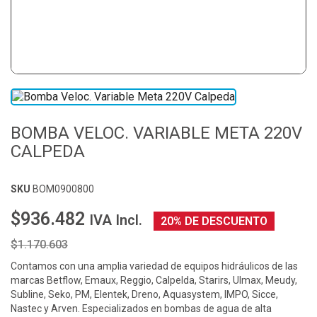
BOMBA VELOC. VARIABLE META 220V
CALPEDA
SKU
BOM0900800
$936.482
IVA Incl.
20% DE DESCUENTO
$1.170.603
Contamos con una amplia variedad de equipos hidráulicos de las
marcas Betflow, Emaux, Reggio, Calpelda, Starirs, Ulmax, Meudy,
Subline, Seko, PM, Elentek, Dreno, Aquasystem, IMPO, Sicce,
Nastec y Arven. Especializados en bombas de agua de alta