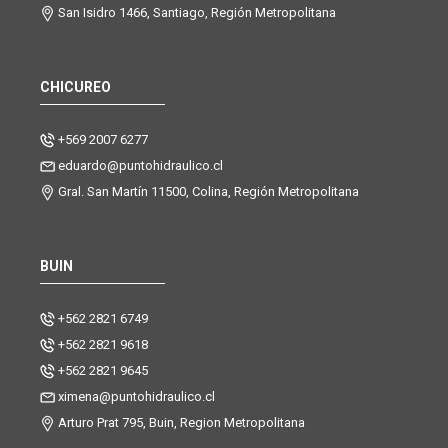
San Isidro 1466, Santiago, Región Metropolitana
CHICUREO
+569 2007 6277
eduardo@puntohidraulico.cl
Gral. San Martín 11500, Colina, Región Metropolitana
BUIN
+562 2821 6749
+562 2821 9618
+562 2821 9645
ximena@puntohidraulico.cl
Arturo Prat 795, Buin, Region Metropolitana