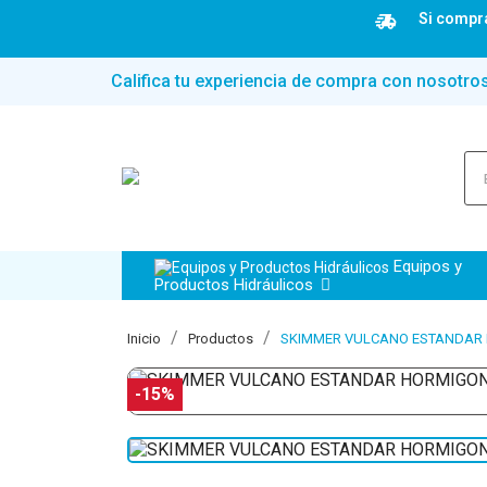
Si compra
Califica tu experiencia de compra con nosotro
Equipos y
Productos Hidráulicos
Inicio
Productos
SKIMMER VULCANO ESTANDAR 
-15%