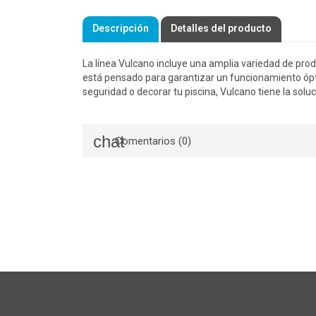
Descripción
Detalles del producto
La línea Vulcano incluye una amplia variedad de pro
está pensado para garantizar un funcionamiento ópti
seguridad o decorar tu piscina, Vulcano tiene la soluc
Comentarios (0)