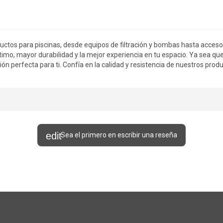
ductos para piscinas, desde equipos de filtración y bombas hasta acces
mo, mayor durabilidad y la mejor experiencia en tu espacio. Ya sea qu
ión perfecta para ti. Confía en la calidad y resistencia de nuestros prod
Sea el primero en escribir una reseña