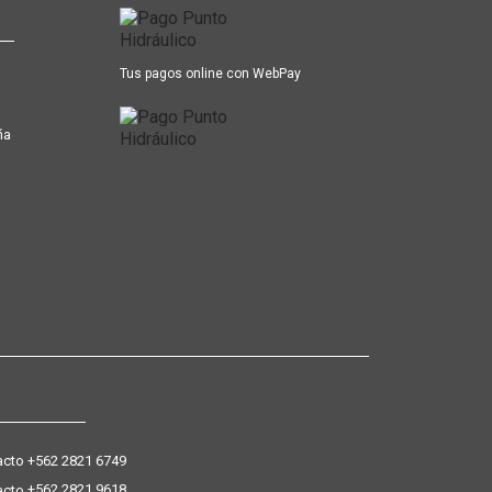
Tus pagos online con WebPay
ña
+562 2821 6749
+562 2821 9618