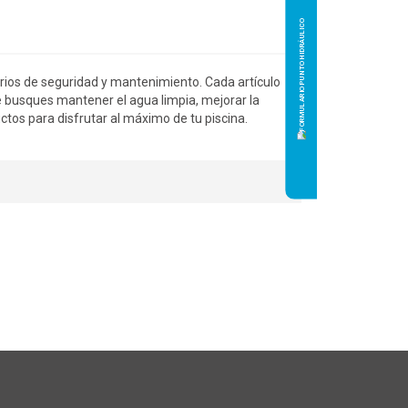
orios de seguridad y mantenimiento. Cada artículo
e busques mantener el agua limpia, mejorar la
uctos para disfrutar al máximo de tu piscina.