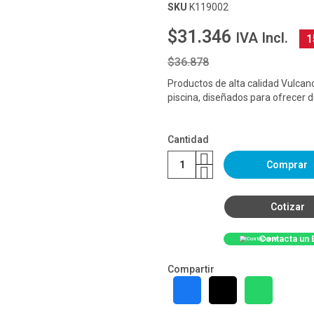
SKU
K119002
$31.346
IVA Incl.
1
$36.878
Productos de alta calidad Vulcan
piscina, diseñados para ofrecer du
Cantidad
Comprar
Cotizar
Contacta un 
Compartir