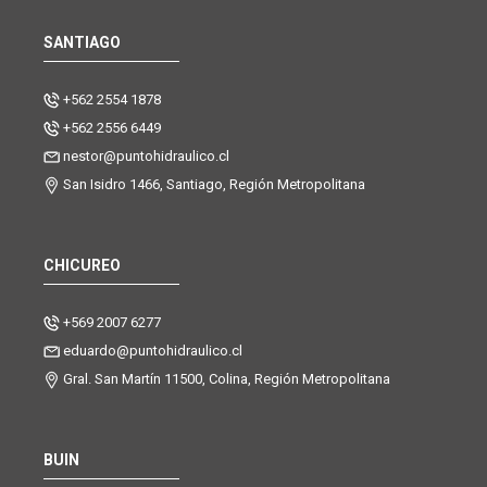
SANTIAGO
+562 2554 1878
+562 2556 6449
nestor@puntohidraulico.cl
San Isidro 1466, Santiago, Región Metropolitana
CHICUREO
+569 2007 6277
eduardo@puntohidraulico.cl
Gral. San Martín 11500, Colina, Región Metropolitana
BUIN