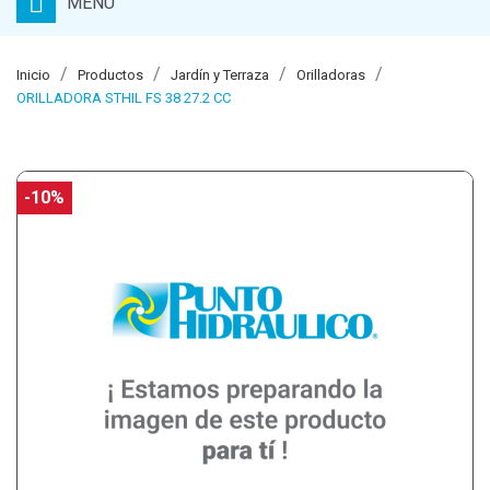
MENU
Inicio
Productos
Jardín y Terraza
Orilladoras
ORILLADORA STHIL FS 38 27.2 CC
-10%