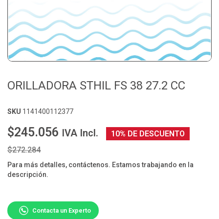
ORILLADORA STHIL FS 38 27.2 CC
SKU
1141400112377
$245.056
IVA Incl.
10% DE DESCUENTO
$272.284
Para más detalles, contáctenos. Estamos trabajando en la
descripción.
Contacta un Experto