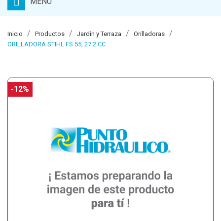
MENU
Inicio
Productos
Jardín y Terraza
Orilladoras
ORILLADORA STIHL FS 55, 27.2 CC
-12%