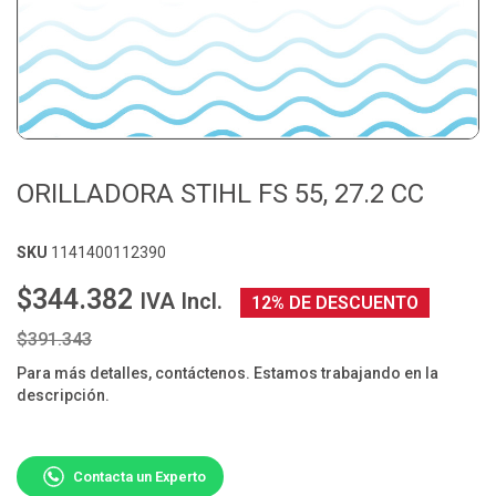
ORILLADORA STIHL FS 55, 27.2 CC
SKU
1141400112390
$344.382
IVA Incl.
12% DE DESCUENTO
$391.343
Para más detalles, contáctenos. Estamos trabajando en la
descripción.
Contacta un Experto