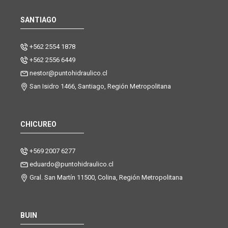
SANTIAGO
+562 2554 1878
+562 2556 6449
nestor@puntohidraulico.cl
San Isidro 1466, Santiago, Región Metropolitana
CHICUREO
+569 2007 6277
eduardo@puntohidraulico.cl
Gral. San Martín 11500, Colina, Región Metropolitana
BUIN