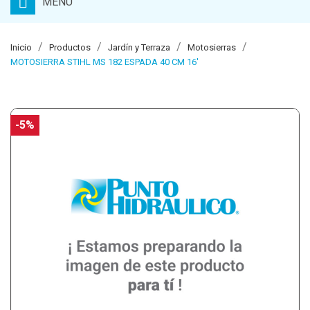
MENU
Inicio
Productos
Jardín y Terraza
Motosierras
MOTOSIERRA STIHL MS 182 ESPADA 40 CM 16'
-5%