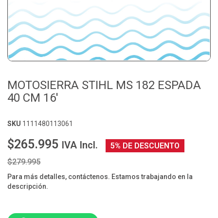
MOTOSIERRA STIHL MS 182 ESPADA
40 CM 16'
SKU
1111480113061
$265.995
IVA Incl.
5% DE DESCUENTO
$279.995
Para más detalles, contáctenos. Estamos trabajando en la
descripción.