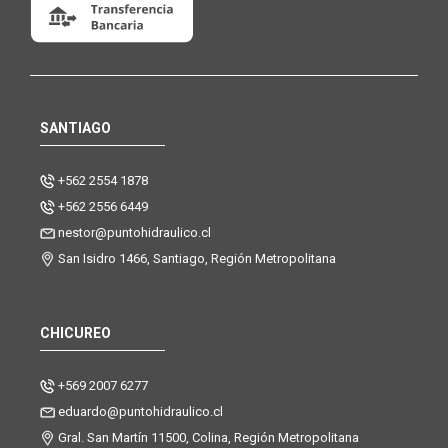
SANTIAGO
+562 2554 1878
+562 2556 6449
nestor@puntohidraulico.cl
San Isidro 1466, Santiago, Región Metropolitana
CHICUREO
+569 2007 6277
eduardo@puntohidraulico.cl
Gral. San Martín 11500, Colina, Región Metropolitana